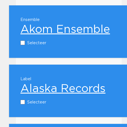
Ensemble
Akom Ensemble
Selecteer
Label
Alaska Records
Selecteer