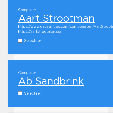
Composer
Aart Strootman
https://www.deussmusic.com/componisten/AartStroo
https://aartstrootman.com
Selecteer
Composer
Ab Sandbrink
Selecteer