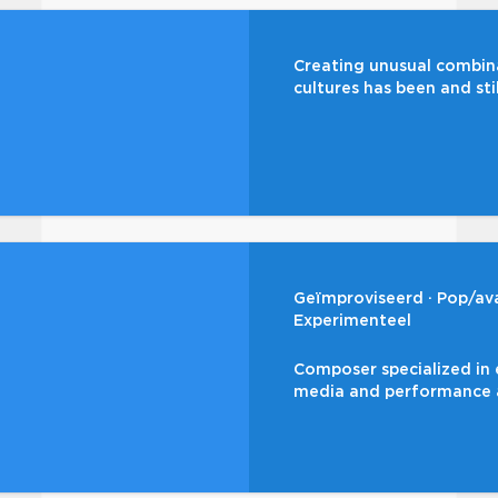
Creating unusual combina
cultures has been and stil
Geïmproviseerd
Pop/av
Experimenteel
Composer specialized in 
media and performance ar