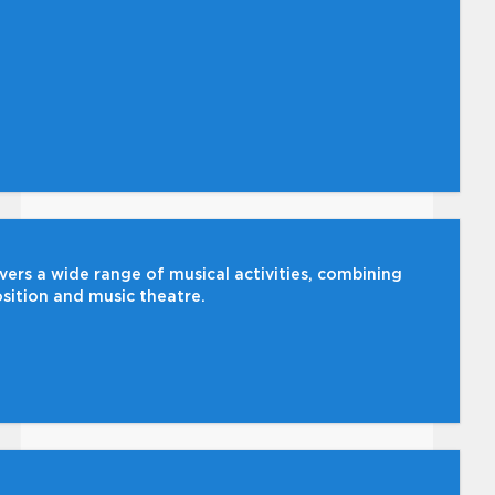
overs a wide range of musical activities, combining
ition and music theatre.