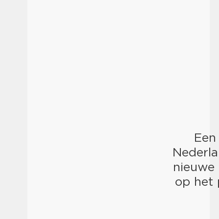
Een
Nederla
nieuwe 
op het 