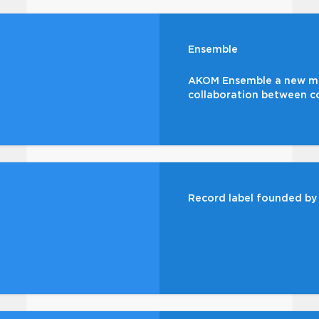
Ensemble
AKOM Ensemble a new mu
collaboration between c
Record label founded by