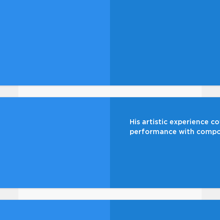
His artistic experience c
performance with compos