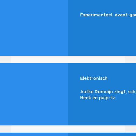
Experimenteel, avant-gard
Elektronisch
Aafke Romeijn zingt, schr
Henk en pulp-tv.