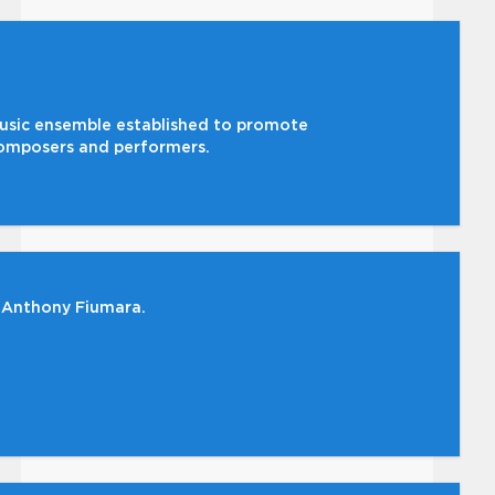
sic ensemble established to promote
omposers and performers.
 Anthony Fiumara.