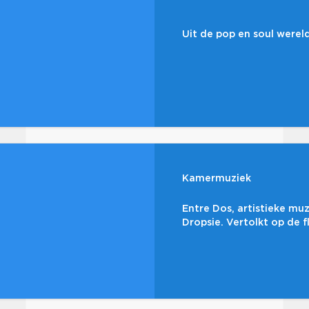
Uit de pop en soul wereld
Kamermuziek
Entre Dos, artistieke mu
Dropsie. Vertolkt op de fl