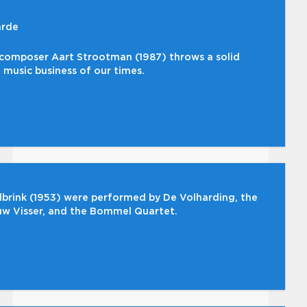
arde
 composer Aart Strootman (1987) throws a solid
 music business of our times.
brink (1953) were performed by De Volharding, the
uw Visser, and the Bommel Quartet.