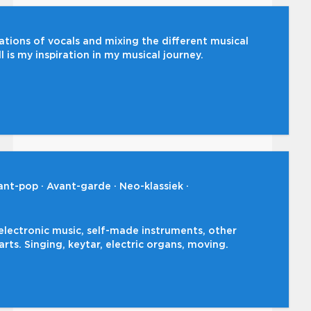
tions of vocals and mixing the different musical
l is my inspiration in my musical journey.
ant-pop
Avant-garde
Neo-klassiek
electronic music, self-made instruments, other
ts. Singing, keytar, electric organs, moving.