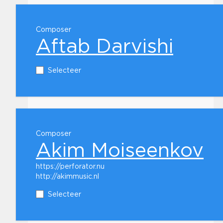
Composer
Aftab Darvishi
Selecteer
Composer
Akim Moiseenkov
https://perforator.nu
http://akimmusic.nl
Selecteer