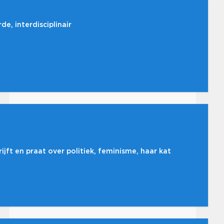
e, interdisciplinair
ijft en praat over politiek, feminisme, haar kat