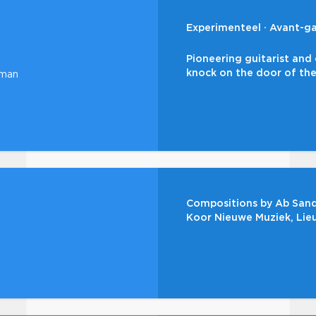
Experimenteel
Avant-g
Pioneering guitarist and
knock on the door of the
tman
Compositions by Ab Sand
Koor Nieuwe Muziek, Lie