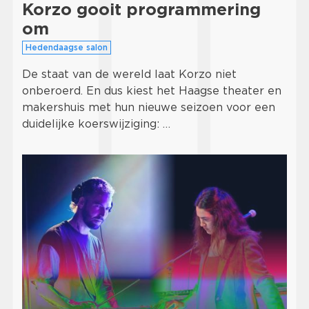
Korzo gooit programmering
om
Hedendaagse salon
De staat van de wereld laat Korzo niet
onberoerd. En dus kiest het Haagse theater en
makershuis met hun nieuwe seizoen voor een
duidelijke koerswijziging: …