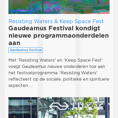
Resisting Waters & Keep Space Fest
Gaudeamus Festival kondigt
nieuwe programmaonderdelen
aan
Gaudeamus Festival
Met 'Resisting Waters' en 'Keep Space Fest'
voegt Gaudeamus nieuwe onderdelen toe aan
het festivalprogramma. 'Resisting Waters'
reflecteert op de sociale, politieke en spirituele
aspecten …