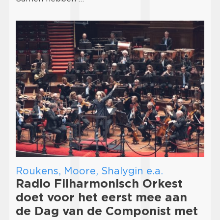
Roukens, Moore, Shalygin e.a.
Radio Filharmonisch Orkest
doet voor het eerst mee aan
de Dag van de Componist met