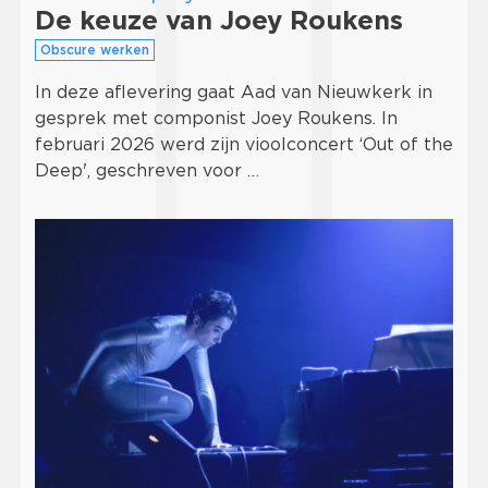
De keuze van Joey Roukens
Obscure werken
In deze aflevering gaat Aad van Nieuwkerk in
gesprek met componist Joey Roukens. In
februari 2026 werd zijn vioolconcert ‘Out of the
Deep', geschreven voor …