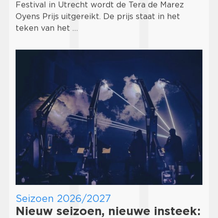
Festival in Utrecht wordt de Tera de Marez
Oyens Prijs uitgereikt. De prijs staat in het
teken van het …
Seizoen 2026/2027
Nieuw seizoen, nieuwe insteek: