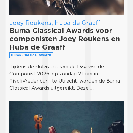
Joey Roukens, Huba de Graaff
Buma Classical Awards voor
componisten Joey Roukens en
Huba de Graaff
Buma Classical Awards
Tijdens de slotavond van de Dag van de
Componist 2026, op zondag 21 juni in
TivoliVredenburg te Utrecht, worden de Buma
Classical Awards uitgereikt. Deze …