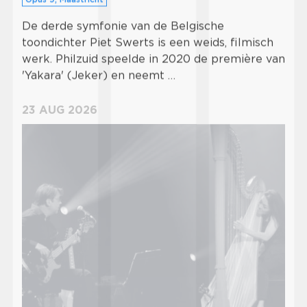
Opus 9, Maastricht
De derde symfonie van de Belgische
toondichter Piet Swerts is een weids, filmisch
werk. Philzuid speelde in 2020 de première van
'Yakara' (Jeker) en neemt …
23 AUG 2026