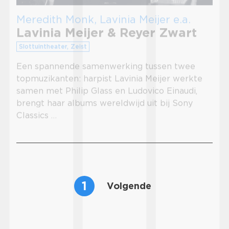
Meredith Monk, Lavinia Meijer e.a.
Lavinia Meijer & Reyer Zwart
Slottuintheater, Zeist
Een spannende samenwerking tussen twee
topmuzikanten: harpist Lavinia Meijer werkte
samen met Philip Glass en Ludovico Einaudi,
brengt haar albums wereldwijd uit bij Sony
Classics …
1
Volgende