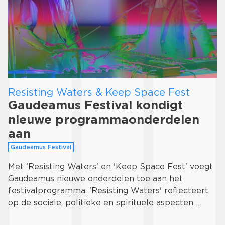
Resisting Waters & Keep Space Fest
Gaudeamus Festival kondigt
nieuwe programmaonderdelen
aan
Gaudeamus Festival
Met 'Resisting Waters' en 'Keep Space Fest' voegt
Gaudeamus nieuwe onderdelen toe aan het
festivalprogramma. 'Resisting Waters' reflecteert
op de sociale, politieke en spirituele aspecten …