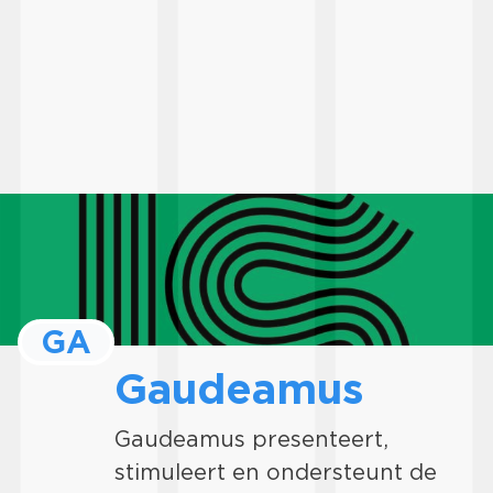
GA
Gaudeamus
Gaudeamus presenteert,
stimuleert en ondersteunt de