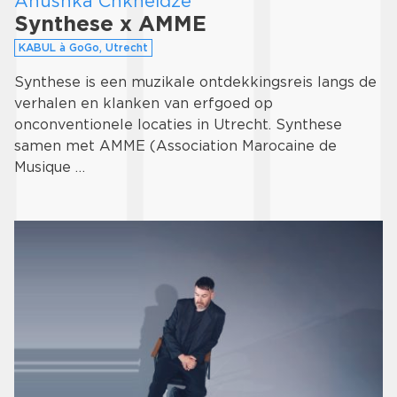
Anushka Chkheidze
Synthese x AMME
KABUL à GoGo, Utrecht
Synthese is een muzikale ontdekkingsreis langs de
verhalen en klanken van erfgoed op
onconventionele locaties in Utrecht. Synthese
samen met AMME (Association Marocaine de
Musique …