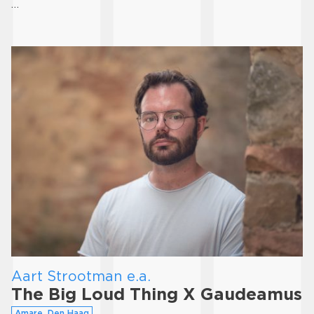
…
Aart Strootman e.a.
The Big Loud Thing X Gaudeamus
Amare, Den Haag