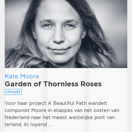
Kate Moore
Garden of Thornless Roses
Utrecht
Voor haar project A Beautiful Path wandelt
componist Moore in etappes van het oosten van
Nederland naar het meest westelijke punt van
Ierland. Al lopend …