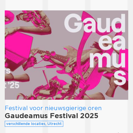
Festival voor nieuwsgierige oren
Gaudeamus Festival 2025
verschillende locaties, Utrecht