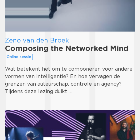
Zeno van den Broek
Composing the Networked Mind
Online sessie
Wat betekent het om te componeren voor andere
vormen van intelligentie? En hoe vervagen de
grenzen van auteurschap, controle en agency?
Tijdens deze lezing duikt …