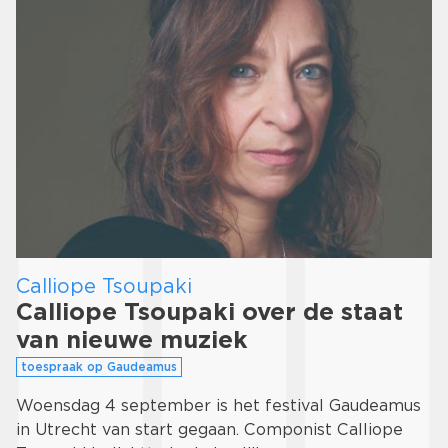
Calliope Tsoupaki
Calliope Tsoupaki over de staat
van nieuwe muziek
toespraak op Gaudeamus
Woensdag 4 september is het festival Gaudeamus
in Utrecht van start gegaan. Componist Calliope