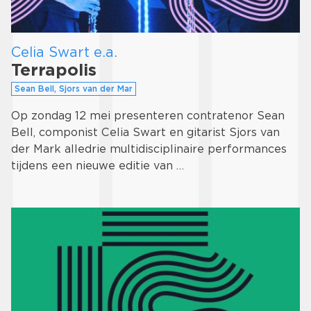
Celia Swart e.a.
Terrapolis
Sean Bell, Sjors van der Mar
Op zondag 12 mei presenteren contratenor Sean
Bell, componist Celia Swart en gitarist Sjors van
der Mark alledrie multidisciplinaire performances
tijdens een nieuwe editie van …