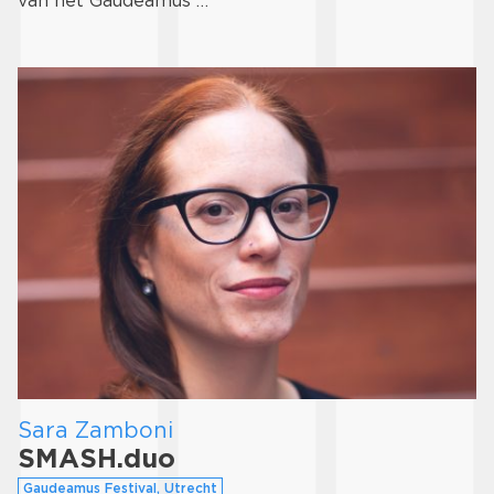
van het Gaudeamus …
Sara Zamboni
SMASH.duo
Gaudeamus Festival, Utrecht