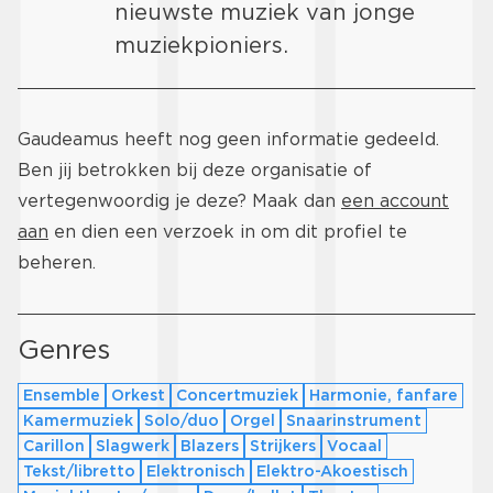
nieuwste muziek van jonge
muziekpioniers.
Gaudeamus heeft nog geen informatie gedeeld.
Ben jij betrokken bij deze organisatie of
vertegenwoordig je deze? Maak dan
een account
aan
en dien een verzoek in om dit profiel te
beheren.
Genres
Ensemble
Orkest
Concertmuziek
Harmonie, fanfare
Kamermuziek
Solo/duo
Orgel
Snaarinstrument
Carillon
Slagwerk
Blazers
Strijkers
Vocaal
Tekst/libretto
Elektronisch
Elektro-Akoestisch