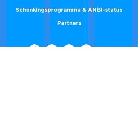
Schrijf je in voor de nieuwsbrief
INSCHRIJVEN
Stichting New Music NOW · Atlantisplein 1