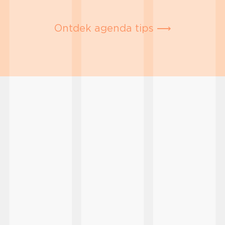
Ontdek agenda tips ⟶