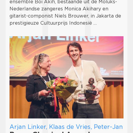
ensemble Boi Akih, bestaande uit de Moluks-
Nederlandse zangeres Monica Akihary en
gitarist-componist Niels Brouwer, in Jakarta de
prestigieuze Cultuurprijs Indonesië …
Arjan Linker, Klaas de Vries, Peter-Jan