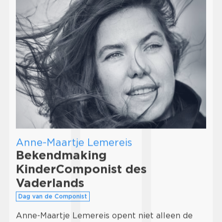
Anne-Maartje Lemereis
Bekendmaking
KinderComponist des
Vaderlands
Dag van de Componist
Anne-Maartje Lemereis opent niet alleen de