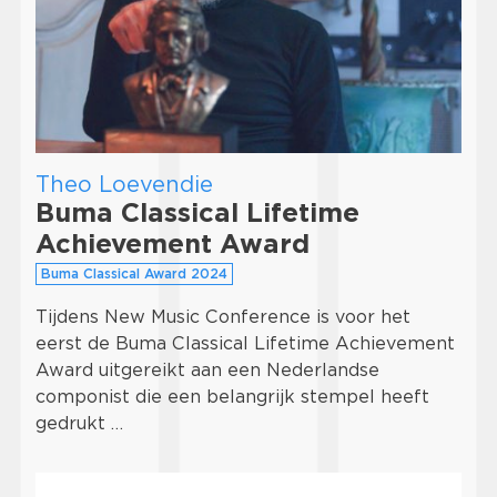
Theo Loevendie
Buma Classical Lifetime
Achievement Award
Buma Classical Award 2024
Tijdens New Music Conference is voor het
eerst de Buma Classical Lifetime Achievement
Award uitgereikt aan een Nederlandse
componist die een belangrijk stempel heeft
gedrukt …