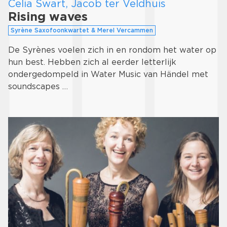
Celia Swart, Jacob ter Veldhuis
Rising waves
Syrène Saxofoonkwartet & Merel Vercammen
De Syrènes voelen zich in en rondom het water op
hun best. Hebben zich al eerder letterlijk
ondergedompeld in Water Music van Händel met
soundscapes …