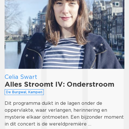
Celia Swart
Alles Stroomt IV: Onderstroom
De Burgwal, Kampen
Dit programma duikt in de lagen onder de
oppervlakte, waar verlangen, herinnering en
mysterie elkaar ontmoeten. Een bijzonder moment
in dit concert is de wereldpremière …