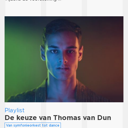
Playlist
De keuze van Thomas van Dun
Van symfonieorkest tot dance