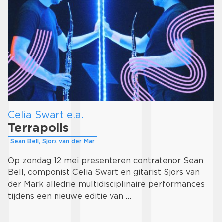
Celia Swart e.a.
Terrapolis
Sean Bell, Sjors van der Mar
Op zondag 12 mei presenteren contratenor Sean
Bell, componist Celia Swart en gitarist Sjors van
der Mark alledrie multidisciplinaire performances
tijdens een nieuwe editie van …