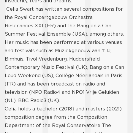
insecurity, fears and dreams.
Celia Swart has written several compositions for
the Royal Concertgebouw Orchestra,
Resonances XXI (FR) and the Bang on a Can
Summer Festival Ensemble (USA), among others.
Her music has been performed at various venues
and festivals such as Muziekgebouw aan 't IJ,
Bimhuis, TivoliVredenburg, Huddersfield
Contemporary Music Festival (UK), Bang on a Can
Loud Weekend (US), Collège Néerlandais in Paris
(FR) and has been broadcast on radio and
television (NPO Radio4 and NPO1 Vrije Geluiden
(NL), BBC Radio3 (UK).
​Celia holds a bachelor (2018) and masters (2021)
composition degree from the Composition
Department of the Royal Conservatoire The