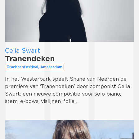
Celia Swart
Tranendeken
Grachtenfestival, Amsterdam
In het Westerpark speelt Shane van Neerden de
première van ‘Tranendeken’ door componist Celia
Swart: een nieuwe compositie voor solo piano,
stem, e-bows, vislijnen, folie …