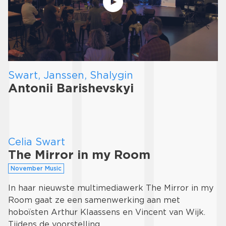
Swart, Janssen, Shalygin
Antonii Barishevskyi
Celia Swart
The Mirror in my Room
November Music
In haar nieuwste multimediawerk The Mirror in my
Room gaat ze een samenwerking aan met
hoboïsten Arthur Klaassens en Vincent van Wijk.
Tijdens de voorstelling …