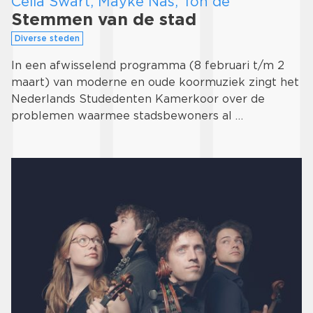
Celia Swart, Mayke Nas, Ton de
Stemmen van de stad
Diverse steden
In een afwisselend programma (8 februari t/m 2
maart) van moderne en oude koormuziek zingt het
Nederlands Studedenten Kamerkoor over de
problemen waarmee stadsbewoners al …