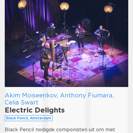
Akim Moiseenkov, Anthony Fiumara,
Celia Swart
Electric Delights
Black Pencil, Amsterdam
Black Pencil nodigde componisten uit om met