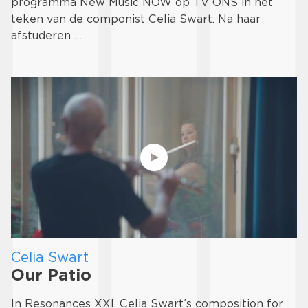
programma New Music NOW op TV ONS in het
teken van de componist Celia Swart. Na haar
afstuderen …
Celia Swart
Our Patio
In Resonances XXI, Celia Swart’s composition for