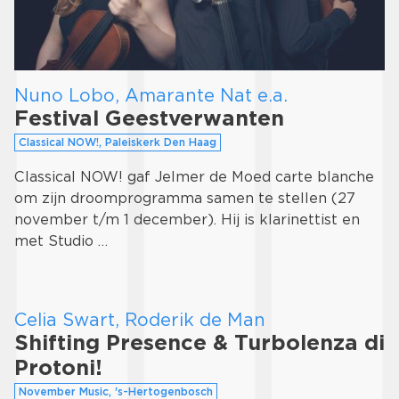
Nuno Lobo, Amarante Nat e.a.
Festival Geestverwanten
Classical NOW!, Paleiskerk Den Haag
Classical NOW! gaf Jelmer de Moed carte blanche
om zijn droomprogramma samen te stellen (27
november t/m 1 december). Hij is klarinettist en
met Studio …
Celia Swart, Roderik de Man
Shifting Presence & Turbolenza di
Protoni!
November Music, 's-Hertogenbosch