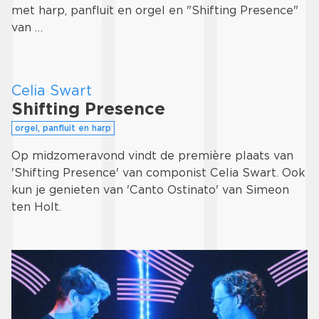
met harp, panfluit en orgel en "Shifting Presence"
van …
Celia Swart
Shifting Presence
orgel, panfluit en harp
Op midzomeravond vindt de première plaats van
'Shifting Presence' van componist Celia Swart. Ook
kun je genieten van 'Canto Ostinato' van Simeon
ten Holt.