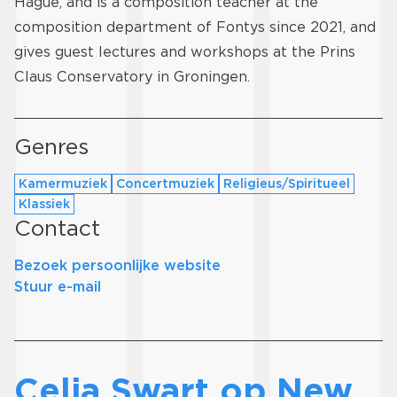
Hague, and is a composition teacher at the
composition department of Fontys since 2021, and
gives guest lectures and workshops at the Prins
Claus Conservatory in Groningen.
Genres
Kamermuziek
Concertmuziek
Religieus/Spiritueel
Klassiek
Contact
Bezoek persoonlijke website
Stuur e-mail
Celia Swart op New