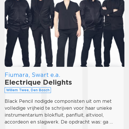
Fiumara, Swart e.a.
Electrique Delights
Willem Twee, Den Bosch
Black Pencil nodigde componisten uit om met
volledige vrijheid te schrijven voor haar unieke
instrumentarium blokfluit, panfluit, altviool,
accordeon en slagwerk. De opdracht was: ga …