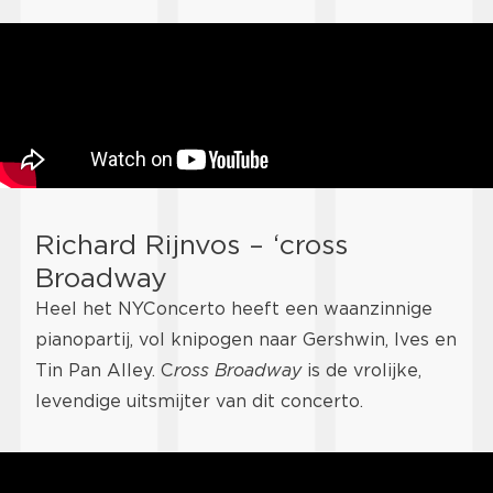
Richard Rijnvos – ‘cross
Broadway
Heel het NYConcerto heeft een waanzinnige
pianopartij, vol knipogen naar Gershwin, Ives en
Tin Pan Alley. C
ross Broadway
is de vrolijke,
levendige uitsmijter van dit concerto.