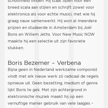
schoonheid vinden. Hij staat open voor een
breed scala aan stijlen en schrijft zowel voor
elektronica als voor echte musici, met wie hij
graag nauw samenwerkt. Hij won al meerdere
prijzen en studeerde in Amsterdam bij Joël
Bons en Willem Jeths. Voor New Music NOW
maakte hij een selectie uit zijn favoriete
stukken.
Boris Bezemer – Verbena
Bijna geen in Nederland werkzame componist
vindt met elk nieuw werk zó radicaal de regels
opnieuw uit. Geen bezetting, medium of genre
lijkt Boris te gek. Met zijn achtergrond in
elektronische muziek maakt hij op een
vernuftige manier gebruik van vele laagjes –