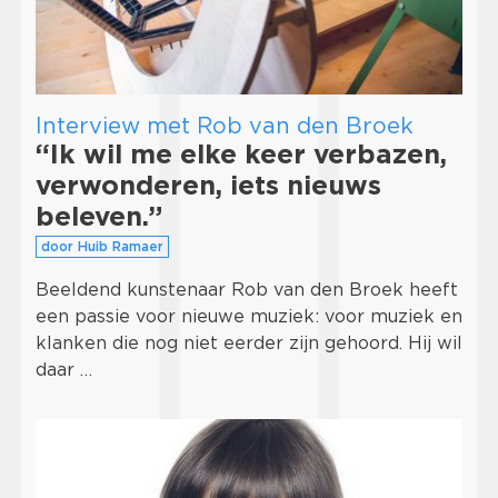
Interview met Rob van den Broek
“Ik wil me elke keer verbazen,
verwonderen, iets nieuws
beleven.”
door Huib Ramaer
Beeldend kunstenaar Rob van den Broek heeft
een passie voor nieuwe muziek: voor muziek en
klanken die nog niet eerder zijn gehoord. Hij wil
daar …