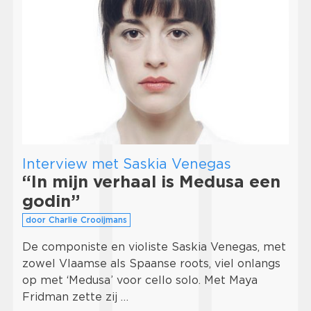
Interview met Saskia Venegas
“In mijn verhaal is Medusa een
godin”
door Charlie Crooijmans
De componiste en violiste Saskia Venegas, met
zowel Vlaamse als Spaanse roots, viel onlangs
op met ‘Medusa’ voor cello solo. Met Maya
Fridman zette zij …