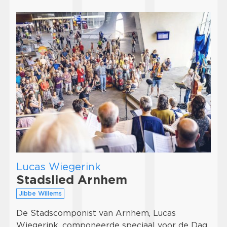
Lucas Wiegerink
Stadslied Arnhem
Jibbe Willems
De Stadscomponist van Arnhem, Lucas
Wiegerink, componeerde speciaal voor de Dag