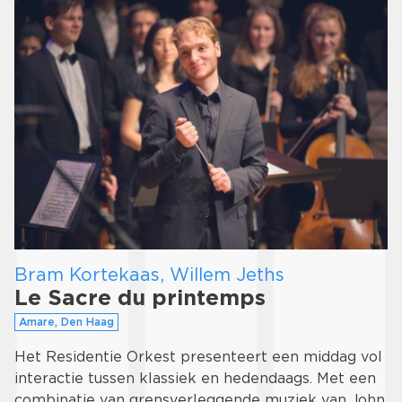
Bram Kortekaas, Willem Jeths
Le Sacre du printemps
Amare, Den Haag
Het Residentie Orkest presenteert een middag vol
interactie tussen klassiek en hedendaags. Met een
combinatie van grensverleggende muziek van John