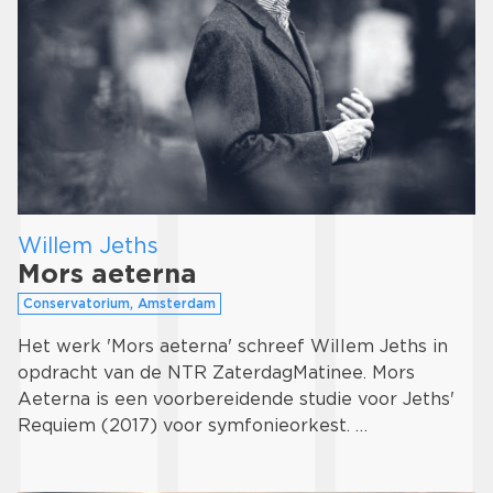
Willem Jeths
Mors aeterna
Conservatorium, Amsterdam
Het werk 'Mors aeterna' schreef Willem Jeths in
opdracht van de NTR ZaterdagMatinee. Mors
Aeterna is een voorbereidende studie voor Jeths'
Requiem (2017) voor symfonieorkest. …