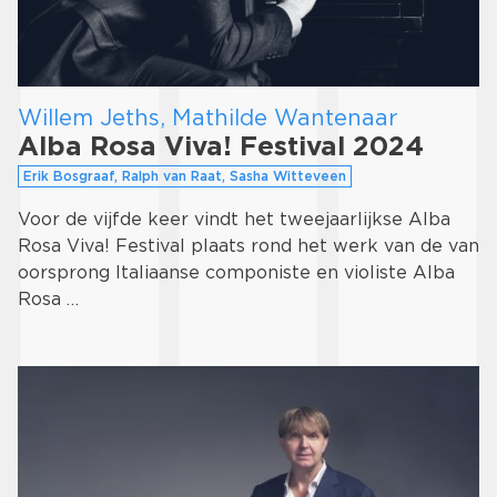
Willem Jeths, Mathilde Wantenaar
Alba Rosa Viva! Festival 2024
Erik Bosgraaf, Ralph van Raat, Sasha Witteveen
Voor de vijfde keer vindt het tweejaarlijkse Alba
Rosa Viva! Festival plaats rond het werk van de van
oorsprong Italiaanse componiste en violiste Alba
Rosa …