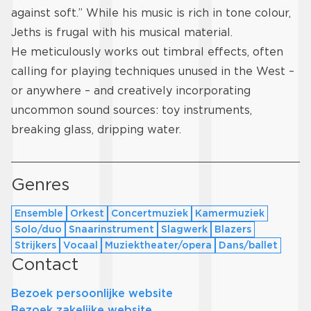
against soft.” While his music is rich in tone colour,
Jeths is frugal with his musical material.
He meticulously works out timbral effects, often
calling for playing techniques unused in the West –
or anywhere – and creatively incorporating
uncommon sound sources: toy instruments,
breaking glass, dripping water.
Genres
Ensemble
Orkest
Concertmuziek
Kamermuziek
Solo/duo
Snaarinstrument
Slagwerk
Blazers
Strijkers
Vocaal
Muziektheater/opera
Dans/ballet
Contact
Bezoek persoonlijke website
Bezoek zakelijke website