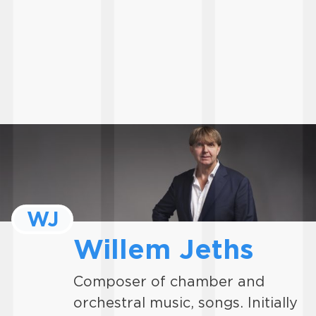
WJ
Willem Jeths
Composer of chamber and
orchestral music, songs. Initially