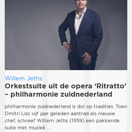
Willem Jeths
Orkestsuite uit de opera ‘Ritratto’
– philharmonie zuidnederland
philharmonie zuidnederland is dol op tradities. Toen
Dmitri Liss vijf jaar geleden aantrad als nieuwe
chef, schreef Willem Jeths (1959) een pakkende
suite met muziek …