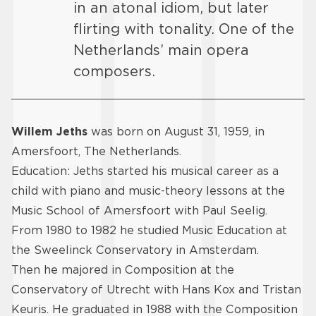
in an atonal idiom, but later
flirting with tonality. One of the
Netherlands’ main opera
composers.
Willem Jeths
was born on August 31, 1959, in
Amersfoort, The Netherlands.
Education: Jeths started his musical career as a
child with piano and music-theory lessons at the
Music School of Amersfoort with Paul Seelig.
From 1980 to 1982 he studied Music Education at
the Sweelinck Conservatory in Amsterdam.
Then he majored in Composition at the
Conservatory of Utrecht with Hans Kox and Tristan
Keuris. He graduated in 1988 with the Composition