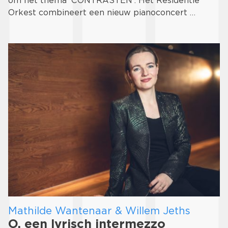
om het thema 'CONTRASTEN'. Het Residentie
Orkest combineert een nieuw pianoconcert …
Mathilde Wantenaar & Willem Jeths
O, een lyrisch intermezzo