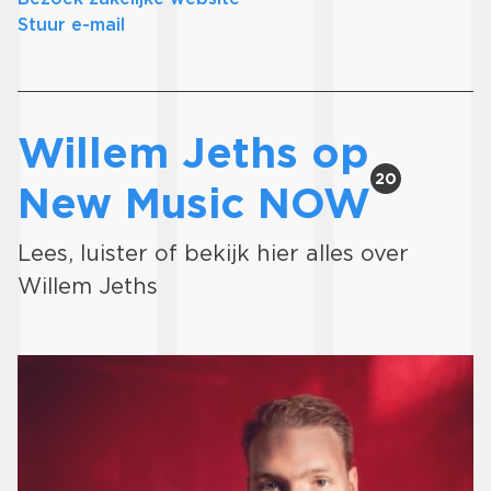
Stuur e-mail
Willem Jeths op
20
New Music NOW
Lees, luister of bekijk hier alles over
Willem Jeths