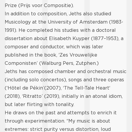
Prize (Prijs voor Compositie).
In addition to composition, Jeths also studied
Musicology at the University of Amsterdam (1983-
1991). He completed his studies with a doctoral
dissertation about Elisabeth Kuyper (1877–1953), a
composer and conductor, which was later
published in the book, ‘Zes Vrouwelijke
Componisten’ (Walburg Pers, Zutphen.)
Jeths has composed chamber and orchestral music
(including solo concertos), songs and three operas
(‘Hôtel de Pékin’(2007), ‘The Tell-Tale Heart‘
(2018), ‘Ritratto’ (2019), initially in an atonal idiom,
but later flirting with tonality.
He draws on the past and attempts to enrich it
through experimentation. “My music is about
extremes: strict purity versus distortion, loud