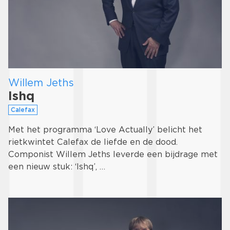
Willem Jeths
Ishq
Calefax
Met het programma ‘Love Actually’ belicht het
rietkwintet Calefax de liefde en de dood.
Componist Willem Jeths leverde een bijdrage met
een nieuw stuk: ‘Ishq’, …