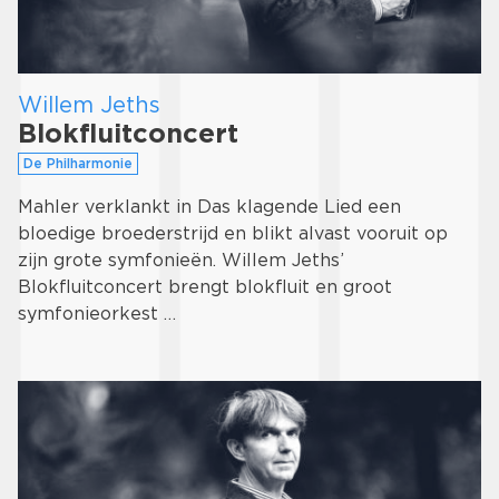
Willem Jeths
Blokfluitconcert
De Philharmonie
Mahler verklankt in Das klagende Lied een
bloedige broederstrijd en blikt alvast vooruit op
zijn grote symfonieën. Willem Jeths’
Blokfluitconcert brengt blokfluit en groot
symfonieorkest …