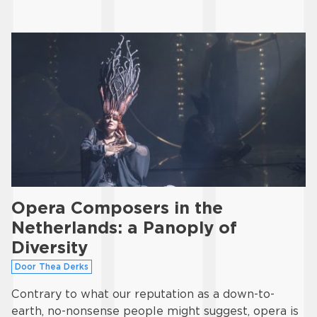
Opera Composers in the
Netherlands: a Panoply of
Diversity
Door Thea Derks
Contrary to what our reputation as a down-to-
earth, no-nonsense people might suggest, opera is