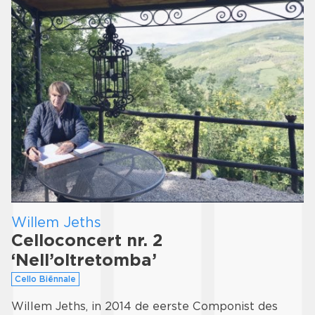
Willem Jeths
Celloconcert nr. 2
‘Nell’oltretomba’
Cello Biënnale
Willem Jeths, in 2014 de eerste Componist des