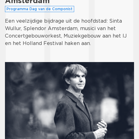
Amsterdam
Programma Dag van de Componist
Een veelzijdige bijdrage uit de hoofdstad: Sinta
Wullur, Splendor Amsterdam, musici van het
Concertgebouworkest, Muziekgebouw aan het IJ
en het Holland Festival haken aan.