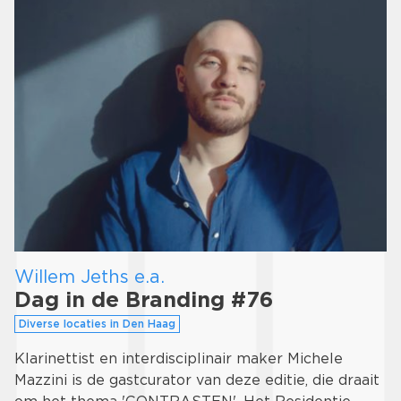
Willem Jeths e.a.
Dag in de Branding #76
Diverse locaties in Den Haag
Klarinettist en interdisciplinair maker Michele
Mazzini is de gastcurator van deze editie, die draait