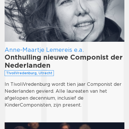
Anne-Maartje Lemereis e.a.
Onthulling nieuwe Componist der
Nederlanden
TIvoliVredenburg, Utrecht
In TivoliVredenburg wordt tien jaar Componist der
Nederlanden gevierd. Alle laureaten van het
afgelopen decennium, inclusief de
KinderComponisten, zijn present.