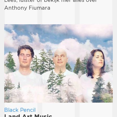
Lees, luister of bekijk hier alles over
Anthony Fiumara
Black Pencil
Land Art Music