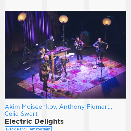
Akim Moiseenkov, Anthony Fiumara,
Celia Swart
Electric Delights
Black Pencil, Amsterdam