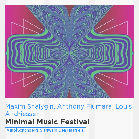
Maxim Shalygin, Anthony Fiumara, Louis
Andriessen
Minimal Music Festival
Asko|Schönberg, Slagwerk Den Haag e.a.