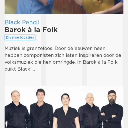
Black Pencil
Barok à la Folk
Diverse locaties
Muziek is grenzeloos. Door de eeuwen heen
hebben componisten zich laten inspireren door de
volksmuziek die hen omringde. In Barok à la Folk
duikt Black …