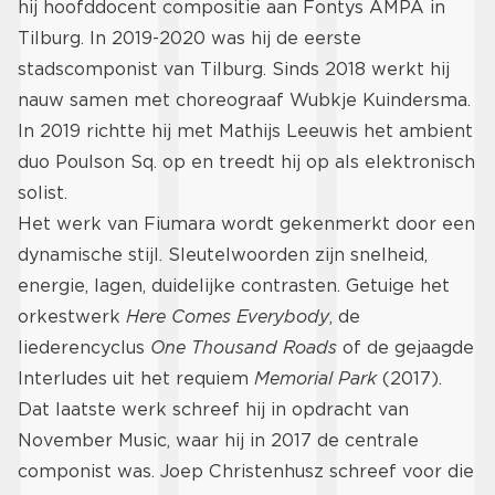
hij hoofddocent compositie aan Fontys AMPA in
Tilburg. In 2019-2020 was hij de eerste
stadscomponist van Tilburg. Sinds 2018 werkt hij
nauw samen met choreograaf Wubkje Kuindersma.
In 2019 richtte hij met Mathijs Leeuwis het ambient
duo Poulson Sq. op en treedt hij op als elektronisch
solist.
Het werk van Fiumara wordt gekenmerkt door een
dynamische stijl. Sleutelwoorden zijn snelheid,
energie, lagen, duidelijke contrasten. Getuige het
orkestwerk
Here Comes Everybody
, de
liederencyclus
One Thousand Roads
of de gejaagde
Interludes uit het requiem
Memorial Park
(2017).
Dat laatste werk schreef hij in opdracht van
November Music, waar hij in 2017 de centrale
componist was. Joep Christenhusz schreef voor die