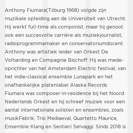
Anthony Fiumara
(Tilburg 1968) volgde zijn
muzikale opleiding aan de Universiteit van Utrecht.
Hij werkt full-time als componist, maar hij genoot
ook een succesvolle carrière als muziekjournalist,
radioprogrammamaker en conservatoriumdocent.
Anthony was artistiek leider van Orkest De
Volharding en Compagnie Bischoff. Hij was mede-
oprichter van het Amsterdam Electric festival, van
het indie-classical ensemble Lunapark en het
onafhankelijke platenlabel Alaska Records.
Fiumara was composer-in-residence bij het Noord
Nederlands Orkest en hij schreef muziek voor een
aantal internationale solisten en ensembles, zoals
musikFabrik, Trio Mediaeval, Quartetto Maurice,
Ensemble Klang en Sentieri Selvaggi. Sinds 2018 is