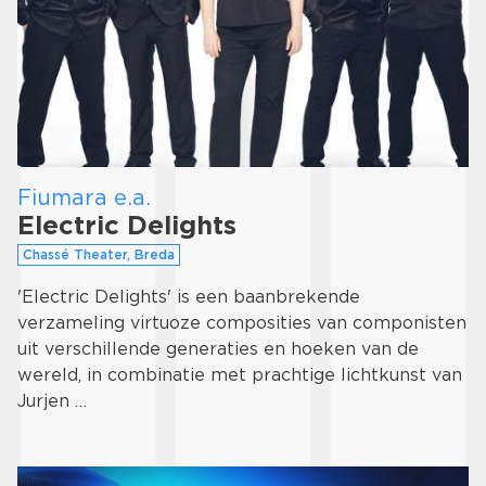
Fiumara e.a.
Electric Delights
Chassé Theater, Breda
'Electric Delights' is een baanbrekende
verzameling virtuoze composities van componisten
uit verschillende generaties en hoeken van de
wereld, in combinatie met prachtige lichtkunst van
Jurjen …