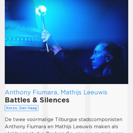
Anthony Fiumara, Mathijs Leeuwis
Battles & Silences
Korzo, Den Haag
De twee voormalige Tilburgse stadscomponisten
Anthony Fiumara en Mathijs Leeuwis maken als