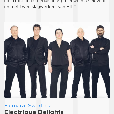
elektronisch duo Poulson Sq., nieuwe muziek voor
en met twee slagwerkers van HIIIT. …
Fiumara, Swart e.a.
Electrique Delights