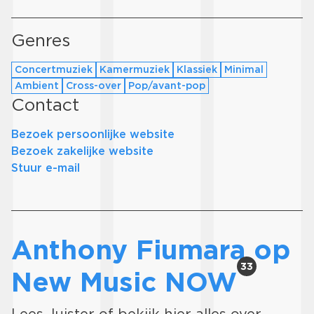
Genres
Concertmuziek
Kamermuziek
Klassiek
Minimal
Ambient
Cross-over
Pop/avant-pop
Contact
Bezoek persoonlijke website
Bezoek zakelijke website
Stuur e-mail
Anthony Fiumara op
33
New Music NOW