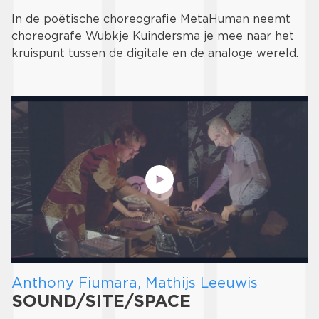
In de poëtische choreografie MetaHuman neemt
choreografe Wubkje Kuindersma je mee naar het
kruispunt tussen de digitale en de analoge wereld.
Anthony Fiumara, Mathijs Leeuwis
SOUND/SITE/SPACE