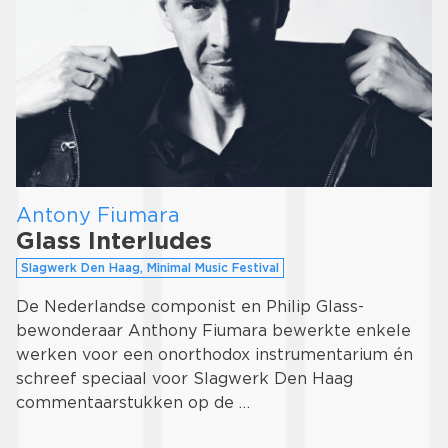
Antony Fiumara
Glass Interludes
Slagwerk Den Haag, Minimal Music Festival
De Nederlandse componist en Philip Glass-
bewonderaar Anthony Fiumara bewerkte enkele
werken voor een onorthodox instrumentarium én
schreef speciaal voor Slagwerk Den Haag
commentaarstukken op de …