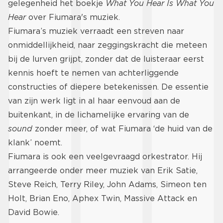
gelegenheid het boekje
What You Hear Is What You
Hear
over Fiumara's muziek.
Fiumara’s muziek verraadt een streven naar
onmiddellijkheid, naar zeggingskracht die meteen
bij de lurven grijpt, zonder dat de luisteraar eerst
kennis hoeft te nemen van achterliggende
constructies of diepere betekenissen. De essentie
van zijn werk ligt in al haar eenvoud aan de
buitenkant, in de lichamelijke ervaring van de
sound
zonder meer, of wat Fiumara ‘de huid van de
klank’ noemt.
Fiumara is ook een veelgevraagd orkestrator. Hij
arrangeerde onder meer muziek van Erik Satie,
Steve Reich, Terry Riley, John Adams, Simeon ten
Holt, Brian Eno, Aphex Twin, Massive Attack en
David Bowie.