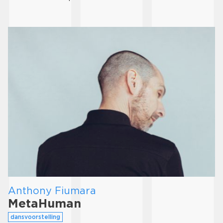
Anthony Fiumara
MetaHuman
dansvoorstelling