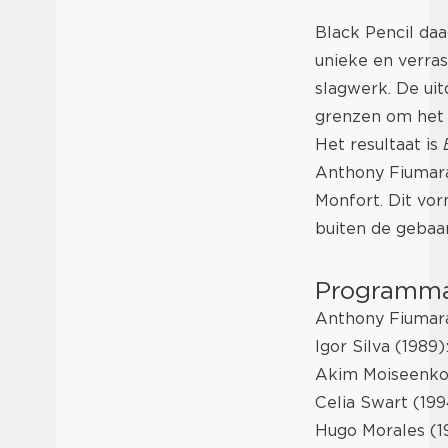
Black Pencil daa
unieke en verras
slagwerk. De ui
grenzen om het 
Het resultaat is
Anthony Fiumara,
Monfort. Dit vor
buiten de gebaa
Programm
Anthony Fiumara
Igor Silva (1989)
Akim Moiseenko
Celia Swart (199
Hugo Morales (1