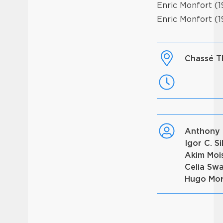
Enric Monfort (1
Enric Monfort (1
Chassé T
Anthony
Igor C. S
Akim Mo
Celia Sw
Hugo Mo