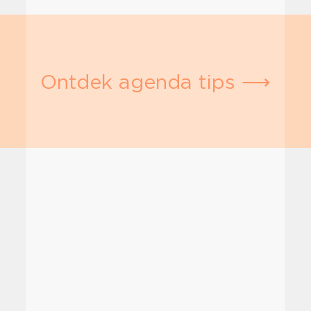
Ontdek agenda tips ⟶