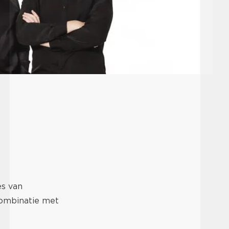
es van
combinatie met