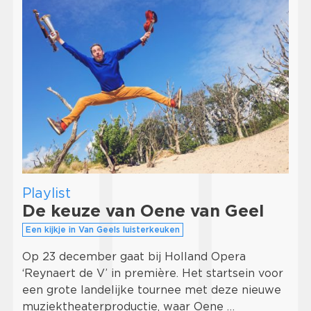
Playlist
De keuze van Oene van Geel
Een kijkje in Van Geels luisterkeuken
Op 23 december gaat bij Holland Opera
‘Reynaert de V’ in première. Het startsein voor
een grote landelijke tournee met deze nieuwe
muziektheaterproductie, waar Oene …