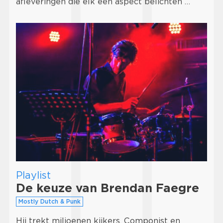
afleveringen die elk een aspect belichten …
Playlist
De keuze van Brendan Faegre
Mostly Dutch & Punk
Hij trekt miljoenen kijkers. Componist en