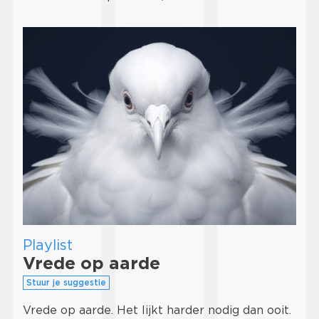
Playlist
Vrede op aarde
Stuur je suggestie
Vrede op aarde. Het lijkt harder nodig dan ooit.