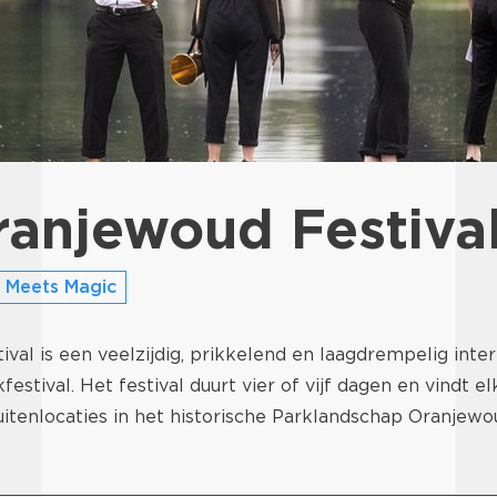
anjewoud Festiva
 Meets Magic
val is een veelzijdig, prikkelend en laagdrempelig inter
estival. Het festival duurt vier of vijf dagen en vindt el
itenlocaties in het historische Parklandschap Oranjewo