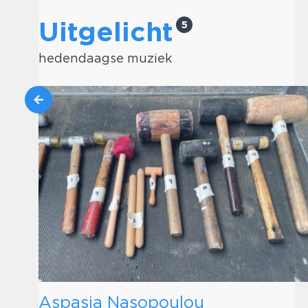
Uitgelicht
5
hedendaagse muziek
Aspasia Nasopoulou