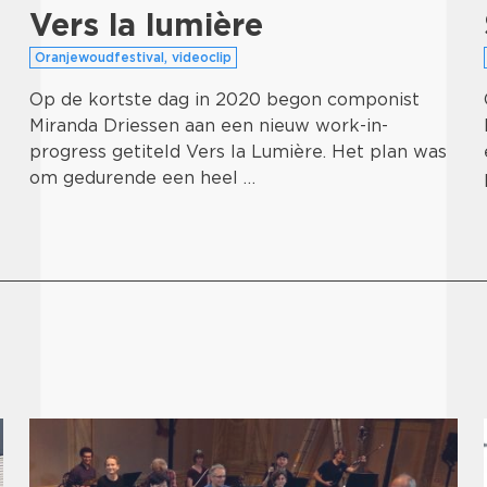
Vers la lumière
Oranjewoudfestival, videoclip
Op de kortste dag in 2020 begon componist
Miranda Driessen aan een nieuw work-in-
progress getiteld Vers la Lumière. Het plan was
om gedurende een heel …