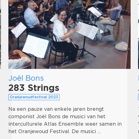
Joël Bons
283 Strings
Oranjewoudfestival 2023
Na een pauze van enkele jaren brengt
componist Joël Bons de musici van het
interculturele Atlas Ensemble weer samen in
het Oranjewoud Festival. De musici …