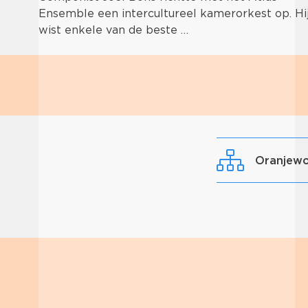
Ensemble een intercultureel kamerorkest op. Hi
wist enkele van de beste …
Oranjew