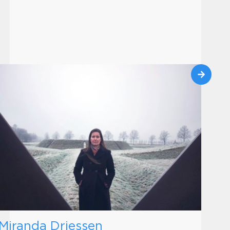
Miranda Driessen
D