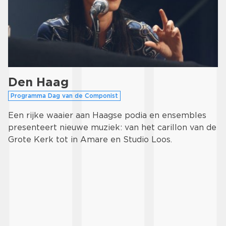
Den Haag
Programma Dag van de Componist
Een rijke waaier aan Haagse podia en ensembles
presenteert nieuwe muziek: van het carillon van de
Grote Kerk tot in Amare en Studio Loos.