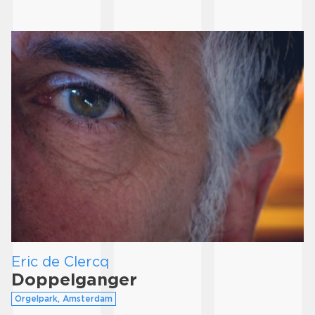
Eric de Clercq
Doppelganger
Orgelpark, Amsterdam