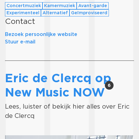
Concertmuziek
Kamermuziek
Avant-garde
Experimenteel
Alternatief
Geïmproviseerd
Contact
Bezoek persoonlijke website
Stuur e-mail
Eric de Clercq op
6
New Music NOW
Lees, luister of bekijk hier alles over Eric
de Clercq