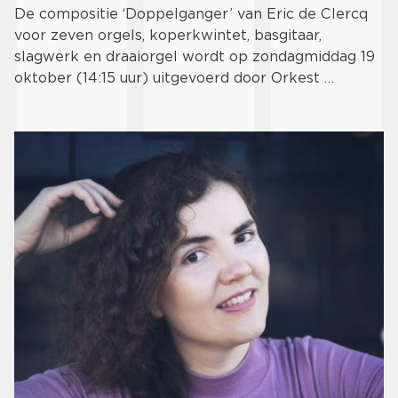
De compositie ‘Doppelganger’ van Eric de Clercq
voor zeven orgels, koperkwintet, basgitaar,
slagwerk en draaiorgel wordt op zondagmiddag 19
oktober (14:15 uur) uitgevoerd door Orkest …