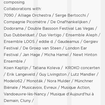
composing.
Collaborations with:
7090 / Alliage Orchestra / Serge Bertocchi /
Compagnie Picomètre / De Onafhankelijken /
Dodorama / Double Bassoon Festival Las Vegas /
Duo Dubbelduet / Duo Vertigo / Ensemble Aleph /
Ensemble LOOS / eddie d. / Gaudeamus / Gergiev
Festival / De Groep van Steen / London Ear
Festival / Jan Hage / Micha Hamel / Newt Hinton
Ensemble /
Koen Kaptijn / Tatiana Koleva / KROKO concerten
/ Erik Langeveld / Guy Livingston / Lutz Mandler /
Modelo62 / Monoták / Nora Mulder / Münchner
Biënale / Musicavoix, Evreux / Musique Action,
Vandoeuvre-lès-Nancy / Musique d'Aujourd'hui à
Demain, Cluny /