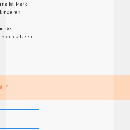
rnalist Mark
 kinderen
in de
an de culturele
nl