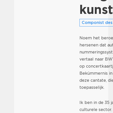
kunst
Componist des
Noem het beroeps
hersenen dat au
nummeringssyst
vertaal naar BW
op concertkaart
Bekümmernis in 
deze cantate, die
toepasselijk.
Ik ben in de 35 
culturele sector