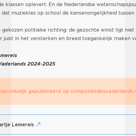
de klassen oplevert. En de Nederlandse wetenschapsjou
n dat muziekles op school de kansenongelijkheid tussen
gekozen politieke richting: de gezochte winst ligt niet 
r juist in het versterken en breed toegankelijk maken v
emereis
Vaderlands 2024-2025
spronkelijk gepubliceerd op componistdesvaderlands.
artje Lemereis