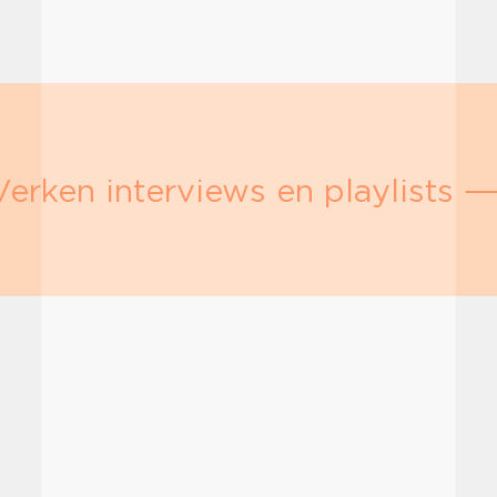
Verken interviews en playlists 