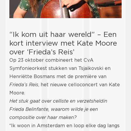
“Ik kom uit haar wereld” – Een
kort interview met Kate Moore
over ‘Frieda’s Reis’
Op 23 oktober combineert het CvA
Symfonieorkest stukken van Tsjaikovski en
Henriëtte Bosmans met de première van
Frieda’s Reis
, het nieuwe celloconcert van Kate
Moore.
Het stuk gaat over celliste en verzetsheldin
Frieda Belinfante, waarom wilde je een
compositie over haar maken?
“Ik woon in Amsterdam en loop elke dag langs