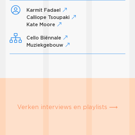
Karmit Fadael
Calliope Tsoupaki
Kate Moore
Cello Biënnale
Muziekgebouw
Verken interviews en playlists ⟶