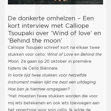
De donkerte omhelzen – Een
kort interview met Calliope
Tsoupaki over ‘Wind of love’ en
‘Behind the moon’
Calliope Tsoupaki schreef kort na elkaar twee
stukken voor cello:
Wind of Love
en
Behind the
Moon
. Ze gaan op 20 oktober in première
tijdens de Cello Biënnale.
In korte tijd twee stukken voor hetzelfde
instrument maken lijkt me best een uitdaging.
Hoe ben je hiermee omgegaan?
“Het moesten twee stukken worden die voor
mij iets betekenen en ook iets toevoegen aan
het repertoire voor solo cello. Ik wilde de