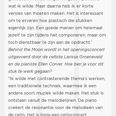
wat ik wilde. Maar daarna heb ik er korte
versies van moeten maken. Het is interessant
om te ervaren hoe plastisch die stukken
eigenlijk zijn. Een goede manier om helemaal
jezelf te zijn tijdens het componeren, maar om
toch dienstbaar te zijn aan de opdracht.”
Behind the Moon wordt in het openingsconcert
uitgevoerd door de celliste Larissa Groeneveld
en de pianiste Ellen Corver. Hoe ben je voor dit
stuk te werk gegaan?
“Ik wilde met contrasterende thema’s werken,
een traditionele techniek, waarmee ik een
andere soort muziek wilde maken. Het stuk is
ontstaan vanuit de melodielijnen. De piano
creëert de resonantie voor de melodieën van
de cello. Het is bijna een celloconcert