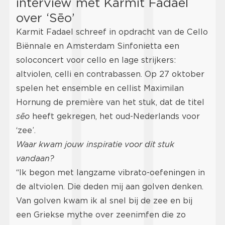
interview met Karmit Fadael
over ‘Sēo’
Karmit Fadael schreef in opdracht van de Cello
Biënnale en Amsterdam Sinfonietta een
soloconcert voor cello en lage strijkers:
altviolen, celli en contrabassen. Op 27 oktober
spelen het ensemble en cellist Maximilan
Hornung de première van het stuk, dat de titel
sēo
heeft gekregen, het oud-Nederlands voor
‘zee’.
Waar kwam jouw inspiratie voor dit stuk
vandaan?
“Ik begon met langzame vibrato-oefeningen in
de altviolen. Die deden mij aan golven denken.
Van golven kwam ik al snel bij de zee en bij
een Griekse mythe over zeenimfen die zo