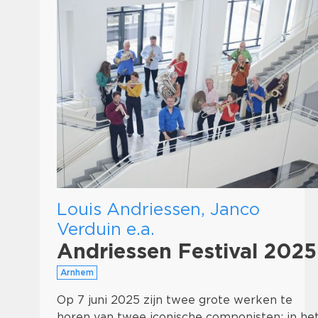
Louis Andriessen, Janco
Verduin e.a.
Andriessen Festival 2025
Arnhem
Op 7 juni 2025 zijn twee grote werken te
horen van twee iconische componisten; in he