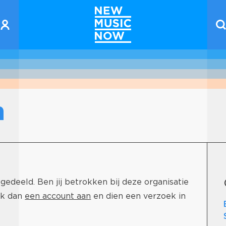
n
gedeeld. Ben jij betrokken bij deze organisatie
ak dan
een account aan
en dien een verzoek in