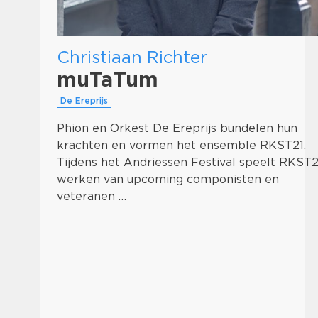
Christiaan Richter
muTaTum
De Ereprijs
Phion en Orkest De Ereprijs bundelen hun
krachten en vormen het ensemble RKST21.
Tijdens het Andriessen Festival speelt RKST2
werken van upcoming componisten en
veteranen …