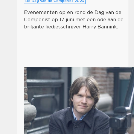
De Dag van de Componist 2023
Evenementen op en rond de Dag van de
Componist op 17 juni met een ode aan de
briljante liedjesschrijver Harry Bannink.