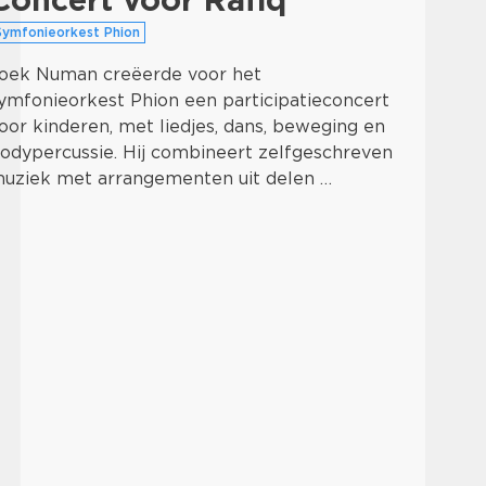
Symfonieorkest Phion
oek Numan creëerde voor het
ymfonieorkest Phion een participatieconcert
oor kinderen, met liedjes, dans, beweging en
odypercussie. Hij combineert zelfgeschreven
uziek met arrangementen uit delen …