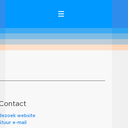
Contact
Bezoek website
Stuur e-mail