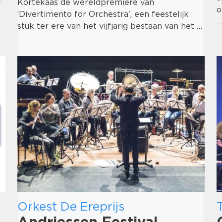
Kortekaas de wereldpremière van
o
‘Divertimento for Orchestra’, een feestelijk
stuk ter ere van het vijfjarig bestaan van het …
Orkest De Ereprijs
Andriessen Festival