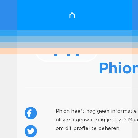
PH
Phio
Phion heeft nog geen informatie 
of vertegenwoordig je deze? Ma
om dit profiel te beheren.