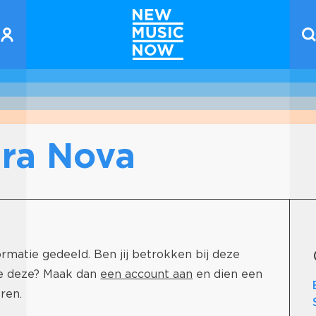
ura Nova
rmatie gedeeld. Ben jij betrokken bij deze
je deze? Maak dan
een account aan
en dien een
ren.