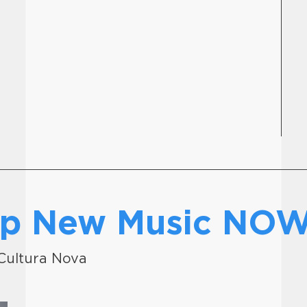
 op New Music NO
r Cultura Nova