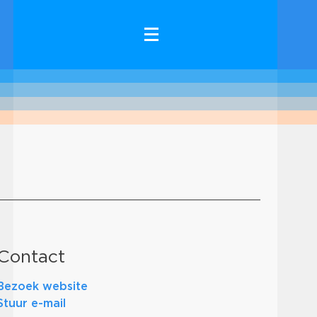
Contact
Bezoek website
Stuur e-mail