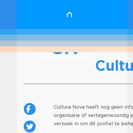
CN
Cult
Cultura Nova heeft nog geen info
organisatie of vertegenwoordig 
verzoek in om dit profiel te behe