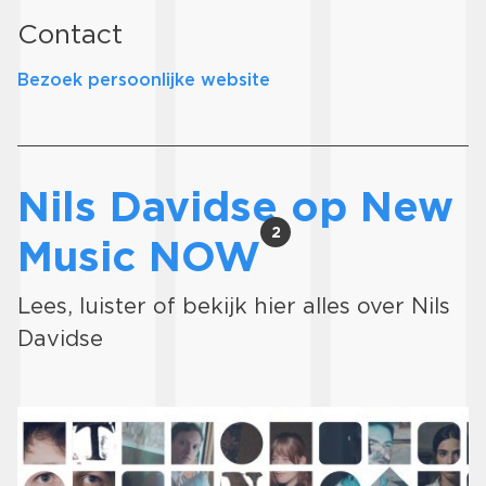
Contact
Bezoek persoonlijke website
Nils Davidse op New
2
Music NOW
Lees, luister of bekijk hier alles over Nils
Davidse