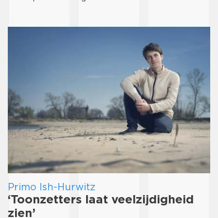
Primo Ish-Hurwitz
‘Toonzetters laat veelzijdigheid
zien’