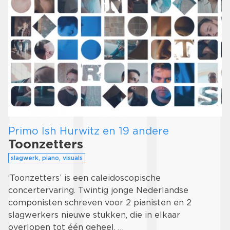
Primo Ish Hurwitz en 19 andere
Toonzetters
slagwerk, piano, visuals
‘Toonzetters’ is een caleidoscopische
concertervaring. Twintig jonge Nederlandse
componisten schreven voor 2 pianisten en 2
slagwerkers nieuwe stukken, die in elkaar
overlopen tot één geheel. …