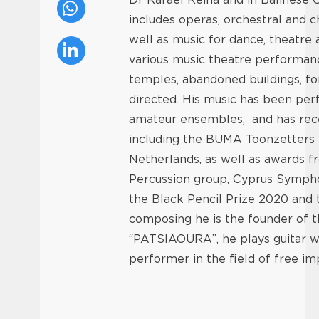
includes operas, orchestral and 
well as music for dance, theatre a
various music theatre performances
temples, abandoned buildings, fo
directed. His music has been pe
amateur ensembles, and has recei
including the BUMA Toonzetters p
Netherlands, as well as awards f
Percussion group, Cyprus Sympho
the Black Pencil Prize 2020 and 
composing he is the founder of
“PATSIAOURA”, he plays guitar wi
performer in the field of free im