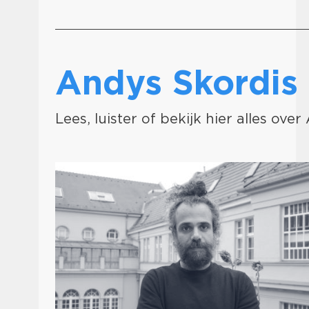
Andys Skordi
Lees, luister of bekijk hier alles ove