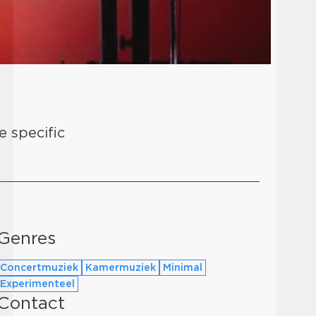
e specific
Genres
Concertmuziek
Kamermuziek
Minimal
Experimenteel
Contact