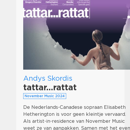
Andys Skordis
tattar...rattat
November Music 2024
De Nederlands-Canadese sopraan Elisabeth
Hetherington is voor geen kleintje vervaard.
Als artist-in-residence van November Music
weet ze van aanpakken. Samen met het eve