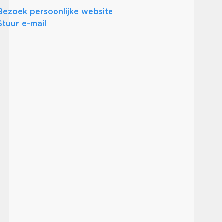
Bezoek persoonlijke website
Stuur e-mail