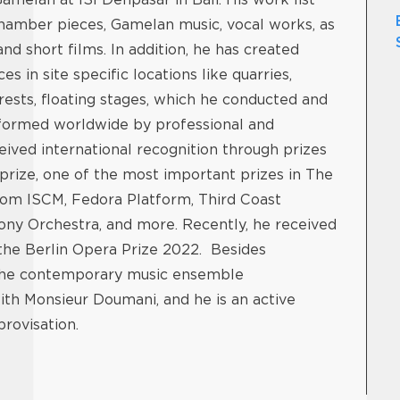
chamber pieces, Gamelan music, vocal works, as
nd short films. In addition, he has created
 in site specific locations like quarries,
rests, floating stages, which he conducted and
rformed worldwide by professional and
ved international recognition through prizes
rize, one of the most important prizes in The
rom ISCM, Fedora Platform, Third Coast
ny Orchestra, and more. Recently, he received
the Berlin Opera Prize 2022. Besides
 the contemporary music ensemble
th Monsieur Doumani, and he is an active
provisation.