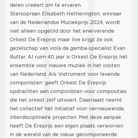
delen creëert om te ervaren.
Stersopraan Elisabeth Hetherington, winnaar
van de Nederlandse Muziekprijs 2024, wordt
niet alleen opgetild door het enerverende
Orkest De Ereprijs maar live krijgt ze ook
gezelschap van viola da gamba-specialist Evan
Buttar. Al ruim 40 jaar is Orkest De Ereprijs hét
ensemble voor nieuwe muziek in het oosten
van Nederland. Als ‘instrument voor levende
componisten’ geeft Orkest De Ereprijs
opdrachten aan componisten voor composities
die het orkest zelf uitvoert. Daarnaast neemt
het collectief het initiatief voor vernieuwende,
interdisciplinaire projecten. Met deze aanpak
heeft De Ereprijs een eigen plaats verworven
in de wereld van de nieuw gecomponeerde