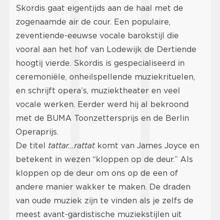
Skordis gaat eigentijds aan de haal met de
zogenaamde air de cour. Een populaire,
zeventiende-eeuwse vocale barokstijl die
vooral aan het hof van Lodewijk de Dertiende
hoogtij vierde. Skordis is gespecialiseerd in
ceremoniële, onheilspellende muziekrituelen,
en schrijft opera’s, muziektheater en veel
vocale werken. Eerder werd hij al bekroond
met de BUMA Toonzettersprijs en de Berlin
Operaprijs.
De titel
tattar…rattat
komt van James Joyce en
betekent in wezen “kloppen op de deur.” Als
kloppen op de deur om ons op de een of
andere manier wakker te maken. De draden
van oude muziek zijn te vinden als je zelfs de
meest avant-gardistische muziekstijlen uit