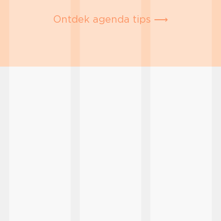
Ontdek agenda tips ⟶