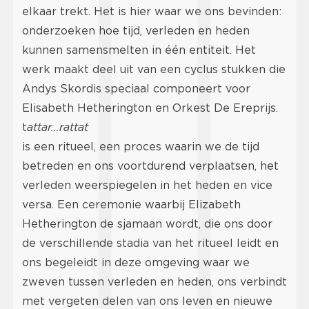
elkaar trekt. Het is hier waar we ons bevinden:
onderzoeken hoe tijd, verleden en heden
kunnen samensmelten in één entiteit. Het
werk maakt deel uit van een cyclus stukken die
Andys Skordis speciaal componeert voor
Elisabeth Hetherington en Orkest De Ereprijs.
t
attar...rattat
is een ritueel, een proces waarin we de tijd
betreden en ons voortdurend verplaatsen, het
verleden weerspiegelen in het heden en vice
versa. Een ceremonie waarbij Elizabeth
Hetherington de sjamaan wordt, die ons door
de verschillende stadia van het ritueel leidt en
ons begeleidt in deze omgeving waar we
zweven tussen verleden en heden, ons verbindt
met vergeten delen van ons leven en nieuwe