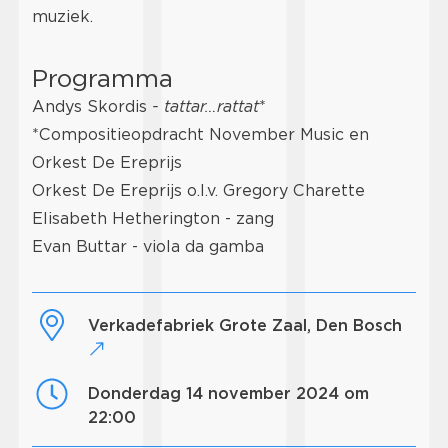
muziek.
Programma
Andys Skordis
- tattar…rattat
*
*Compositieopdracht November Music en
Orkest De Ereprijs
Orkest De Ereprijs o.l.v. Gregory Charette
Elisabeth Hetherington - zang
Evan Buttar - viola da gamba
Verkadefabriek Grote Zaal, Den Bosch
donderdag 14 november 2024 om
22:00