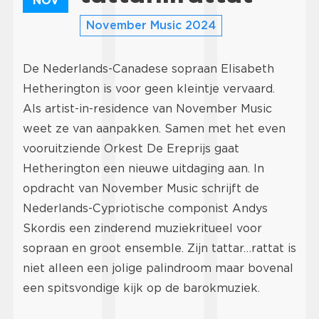
NOV
November Music 2024
De Nederlands-Canadese sopraan Elisabeth
Hetherington is voor geen kleintje vervaard.
Als artist-in-residence van November Music
weet ze van aanpakken. Samen met het even
vooruitziende Orkest De Ereprijs gaat
Hetherington een nieuwe uitdaging aan. In
opdracht van November Music schrijft de
Nederlands-Cypriotische componist Andys
Skordis een zinderend muziekritueel voor
sopraan en groot ensemble. Zijn tattar…rattat is
niet alleen een jolige palindroom maar bovenal
een spitsvondige kijk op de barokmuziek.