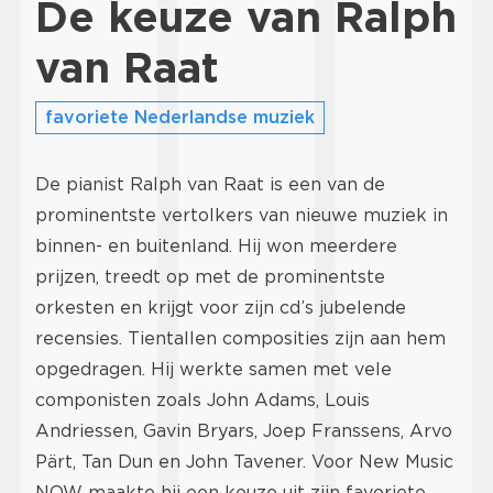
De keuze van Ralph
van Raat
favoriete Nederlandse muziek
De pianist Ralph van Raat is een van de
prominentste vertolkers van nieuwe muziek in
binnen- en buitenland. Hij won meerdere
prijzen, treedt op met de prominentste
orkesten en krijgt voor zijn cd’s jubelende
recensies. Tientallen composities zijn aan hem
opgedragen. Hij werkte samen met vele
componisten zoals John Adams, Louis
Andriessen, Gavin Bryars, Joep Franssens, Arvo
Pärt, Tan Dun en John Tavener. Voor New Music
NOW maakte hij een keuze uit zijn favoriete