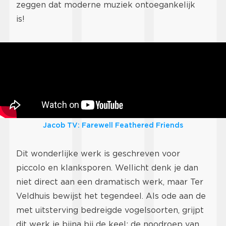
zeggen dat moderne muziek ontoegankelijk
is!
Jacob TV: Farewell Feathered Friends
Dit wonderlijke werk is geschreven voor
piccolo en klanksporen. Wellicht denk je dan
niet direct aan een dramatisch werk, maar Ter
Veldhuis bewijst het tegendeel. Als ode aan de
met uitsterving bedreigde vogelsoorten, grijpt
dit werk je bijna bij de keel: de noodroep van