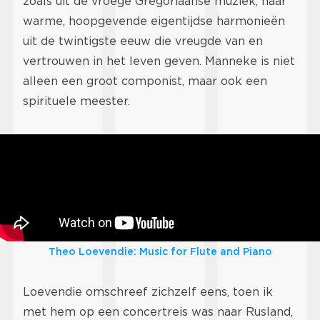
zoals uit de vroege Gregoriaanse muziek, naar
warme, hoopgevende eigentijdse harmonieën
uit de twintigste eeuw die vreugde van en
vertrouwen in het leven geven. Manneke is niet
alleen een groot componist, maar ook een
spirituele meester.
Theo Loevendie: Music for Flute and Piano
Loevendie omschreef zichzelf eens, toen ik
met hem op een concertreis was naar Rusland,