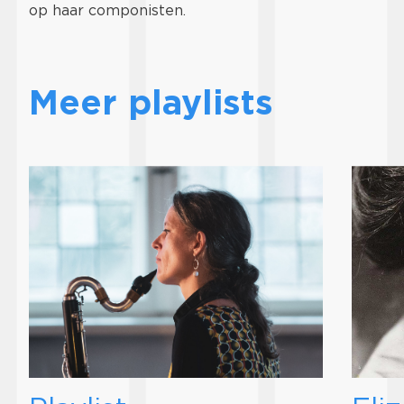
op haar componisten.
Meer playlists