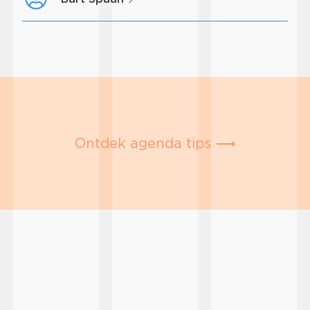
Ontdek agenda tips ⟶