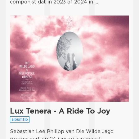
componist dat in 2023 of 2024 in …
Lux Tenera - A Ride To Joy
albumtip
Sebastian Lee Philipp van Die Wilde Jagd
presenteert op 24 januari zijn meest