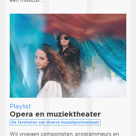
een musicus …
Playlist
Opera en muziektheater
De favorieten van diverse muziekprofessionals
Wij vroegen componisten, programmeurs en