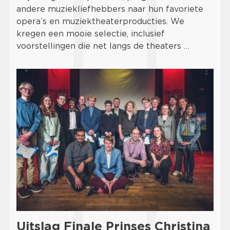
andere muziekliefhebbers naar hun favoriete
opera’s en muziektheaterproducties. We
kregen een mooie selectie, inclusief
voorstellingen die net langs de theaters …
Uitslag Finale Prinses Christina