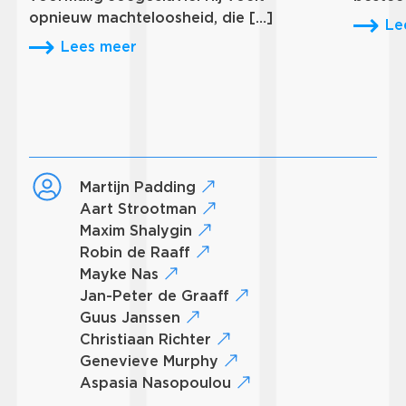
opnieuw machteloosheid, die […]
Le
Lees meer
Martijn Padding
Aart Strootman
Maxim Shalygin
Robin de Raaff
Mayke Nas
Jan-Peter de Graaff
Guus Janssen
Christiaan Richter
Genevieve Murphy
Aspasia Nasopoulou