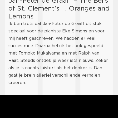
Jan-Peter de Graaff – The Bells
of St. Clement's: I. Oranges and
Lemons
Ik ben trots dat Jan-Peter de Graaff dit stuk
speciaal voor de pianiste Eke Simons en voor
mij heeft geschreven. We hadden er veel
succes mee. Daarna heb ik het ook gespeeld
met Tomoko Mukaiyama en met Ralph van
Raat. Steeds ontdek je weer iets nieuws. Zeker
als je ’s nachts luistert als het donker is. Dan
gaat je brein allerlei verschillende verhalen
creëren.