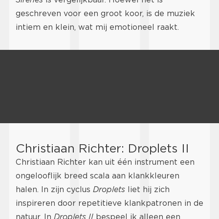
geschreven voor een groot koor, is de muziek
intiem en klein, wat mij emotioneel raakt.
Christiaan Richter: Droplets II
Christiaan Richter kan uit één instrument een
ongelooflijk breed scala aan klankkleuren
halen. In zijn cyclus
Droplets
liet hij zich
inspireren door repetitieve klankpatronen in de
natuur. In
Droplets II
bespeel ik alleen een