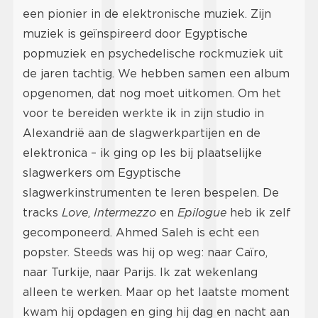
een pionier in de elektronische muziek. Zijn
muziek is geïnspireerd door Egyptische
popmuziek en psychedelische rockmuziek uit
de jaren tachtig. We hebben samen een album
opgenomen, dat nog moet uitkomen. Om het
voor te bereiden werkte ik in zijn studio in
Alexandrië aan de slagwerkpartijen en de
elektronica – ik ging op les bij plaatselijke
slagwerkers om Egyptische
slagwerkinstrumenten te leren bespelen. De
tracks
Love
,
Intermezzo
en
Epilogue
heb ik zelf
gecomponeerd. Ahmed Saleh is echt een
popster. Steeds was hij op weg: naar Caïro,
naar Turkije, naar Parijs. Ik zat wekenlang
alleen te werken. Maar op het laatste moment
kwam hij opdagen en ging hij dag en nacht aan