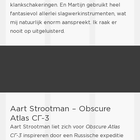
klankschakeringen. En Martijn gebruikt heel
fantasievol allerlei slagwerkinstrumenten, wat
mij natuurlijk enorm aanspreekt. Ik raak er
nooit op uitgeluisterd.
Aart Strootman – Obscure
Atlas СГ-3
Aart Strootman liet zich voor
Obscure Atlas
СГ-3
inspireren door een Russische expeditie