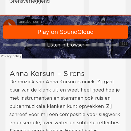
Grensverleggend.
Anna Korsun – Sirens
De muziek van Anna Korsun is uniek. Zij gaat
puur van de klank uit en weet heel goed hoe je
met instrumenten en stemmen ook ruis en
buitenmuzikale klanken kunt opwekken. Zij
schreef voor mij een compositie voor slagwerk
en ensemble, over water en subtiele reflecties.
Sirenes
is vergelijkbaar. Hoewel het is