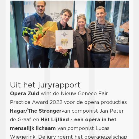
Uit het juryrapport
Opera Zuid
wint de Nieuw Geneco Fair
Practice Award 2022 voor de opera producties
Hagar/The Stronger
van componist Jan-Peter
de Graaf en
Het Lijflied - een opera in het
menselijk lichaam
van componist Lucas
Wiegerink. De jury roemt het operagezelschap