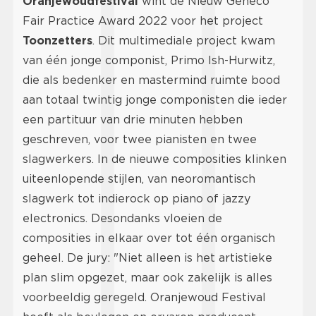
Oranjewoudfestival
wint de Nieuw Geneco
Fair Practice Award 2022 voor het project
Toonzetters
. Dit multimediale project kwam
van één jonge componist, Primo Ish-Hurwitz,
die als bedenker en mastermind ruimte bood
aan totaal twintig jonge componisten die ieder
een partituur van drie minuten hebben
geschreven, voor twee pianisten en twee
slagwerkers. In de nieuwe composities klinken
uiteenlopende stijlen, van neoromantisch
slagwerk tot indierock op piano of jazzy
electronics. Desondanks vloeien de
composities in elkaar over tot één organisch
geheel. De jury: "Niet alleen is het artistieke
plan slim opgezet, maar ook zakelijk is alles
voorbeeldig geregeld. Oranjewoud Festival