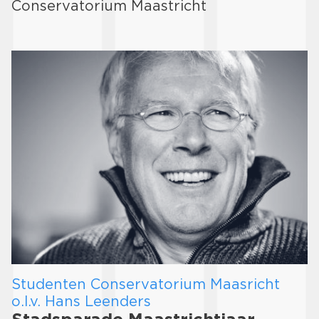
Conservatorium Maastricht
Studenten Conservatorium Maasricht
o.l.v. Hans Leenders