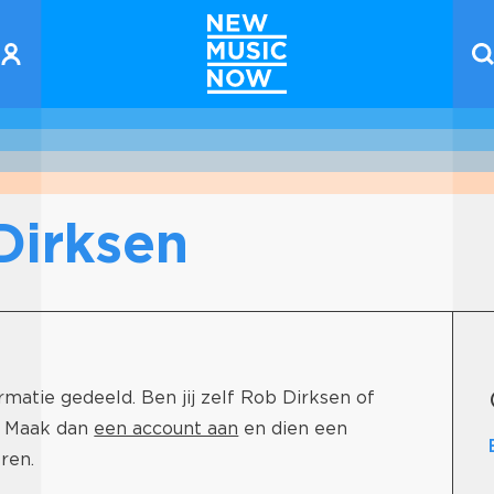
Dirksen
atie gedeeld. Ben jij zelf Rob Dirksen of
? Maak dan
een account aan
en dien een
ren.