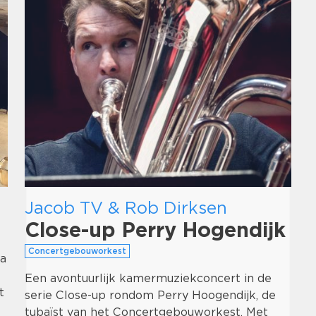
Jacob TV & Rob Dirksen
Close-up Perry Hogendijk
Concertgebouworkest
ta
Een avontuurlijk kamermuziekconcert in de
t
serie Close-up rondom Perry Hoogendijk, de
tubaïst van het Concertgebouworkest. Met