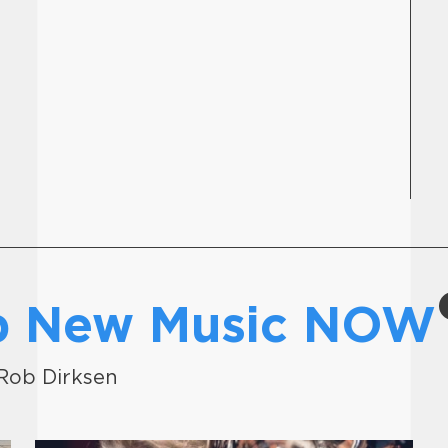
op New Music NO
r Rob Dirksen