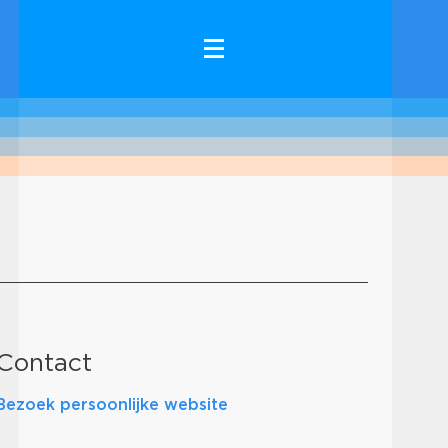
Contact
Bezoek persoonlijke website