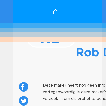
RD
Rob 
Deze maker heeft nog geen inform
vertegenwoordig je deze maker
verzoek in om dit profiel te behe