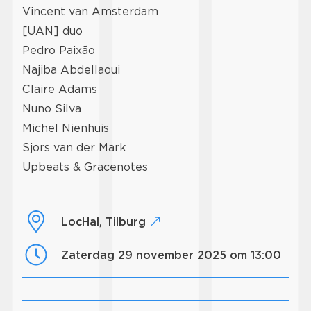
Vincent van Amsterdam
[UAN] duo
Pedro Paixão
Najiba Abdellaoui
Claire Adams
Nuno Silva
Michel Nienhuis
Sjors van der Mark
Upbeats & Gracenotes
LocHal, Tilburg
zaterdag 29 november 2025 om 13:00