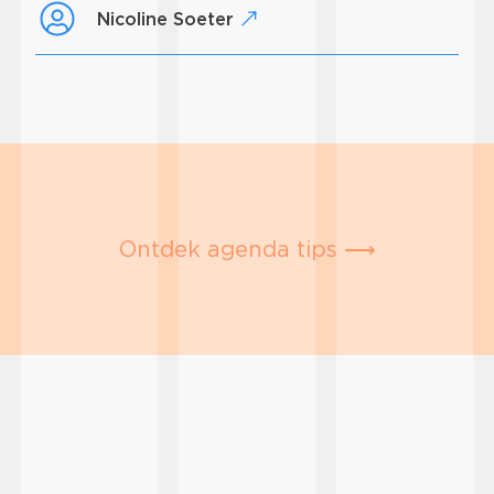
Nicoline Soeter
Ontdek agenda tips ⟶