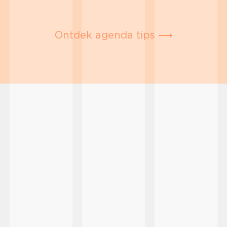
Ontdek agenda tips ⟶