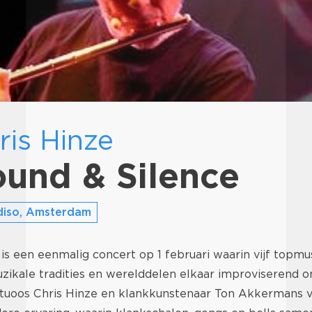
ris Hinze
und & Silence
diso, Amsterdam
is een eenmalig concert op 1 februari waarin vijf topmusi
uzikale tradities en werelddelen elkaar improviserend 
virtuoos Chris Hinze en klankkunstenaar Ton Akkermans 