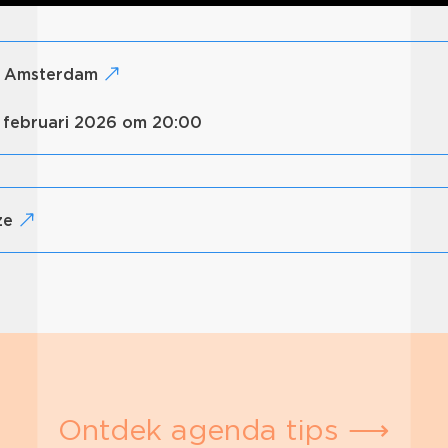
o, Amsterdam
1 februari 2026 om 20:00
nze
Ontdek agenda tips ⟶