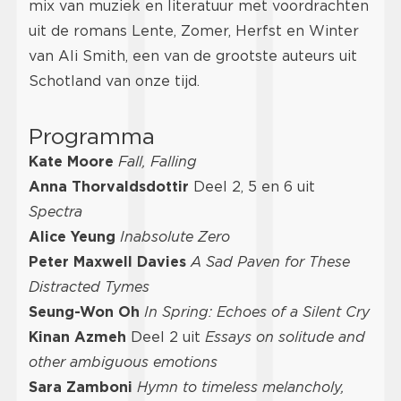
mix van muziek en literatuur met voordrachten
uit de romans Lente, Zomer, Herfst en Winter
van Ali Smith, een van de grootste auteurs uit
Schotland van onze tijd.
Programma
Kate Moore
Fall, Falling
Anna Thorvaldsdottir
Deel 2, 5 en 6 uit
Spectra
Alice Yeung
Inabsolute Zero
Peter Maxwell Davies
A Sad Paven for These
Distracted Tymes
Seung-Won Oh
In Spring: Echoes of a Silent Cry
Kinan Azmeh
Deel 2 uit
Essays on solitude and
other ambiguous emotions
Sara Zamboni
Hymn to timeless melancholy,