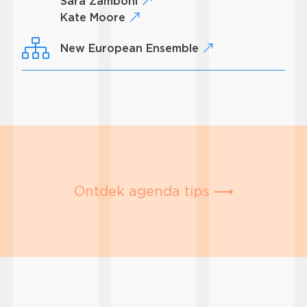
Sara Zamboni
Kate Moore
New European Ensemble
Ontdek agenda tips ⟶