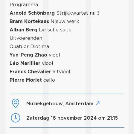
Programma
Arnold Schönberg
Strijkkwartet nr. 3
Bram Kortekaas
Nieuw werk
Alban Berg
Lyrische suite
Uitvoerenden
Quatuor Diotima:
Yun-Peng Zhao
viool
Léo Marillier
viool
Franck Chevalier
altviool
Pierre Morlet
cello
Muziekgebouw, Amsterdam
zaterdag 16 november 2024 om 21:15