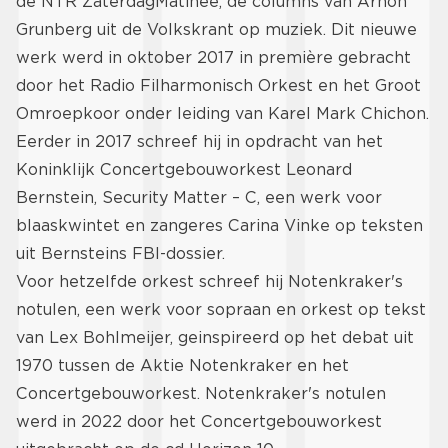
de NTR ZaterdagMatinee, de columns van Arnon
Grunberg uit de Volkskrant op muziek. Dit nieuwe
werk werd in oktober 2017 in première gebracht
door het Radio Filharmonisch Orkest en het Groot
Omroepkoor onder leiding van Karel Mark Chichon.
Eerder in 2017 schreef hij in opdracht van het
Koninklijk Concertgebouworkest Leonard
Bernstein, Security Matter – C, een werk voor
blaaskwintet en zangeres Carina Vinke op teksten
uit Bernsteins FBI-dossier.
Voor hetzelfde orkest schreef hij Notenkraker's
notulen, een werk voor sopraan en orkest op tekst
van Lex Bohlmeijer, geinspireerd op het debat uit
1970 tussen de Aktie Notenkraker en het
Concertgebouworkest. Notenkraker's notulen
werd in 2022 door het Concertgebouworkest