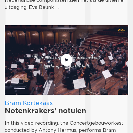
Nederlandse componisten zien het als de ultieme
uitdaging. Eva Beunk …
Bram Kortekaas
Notenkrakers' notulen
In this video recording, the Concertgebouworkest,
conducted by Antony Hermus, performs Bram