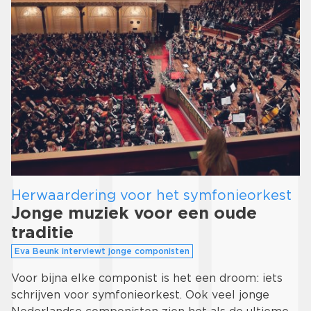
Herwaardering voor het symfonieorkest
Jonge muziek voor een oude
traditie
Eva Beunk interviewt jonge componisten
Voor bijna elke componist is het een droom: iets
schrijven voor symfonieorkest. Ook veel jonge