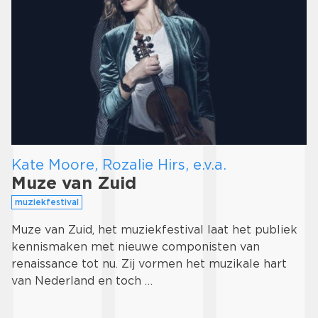
Kate Moore, Rozalie Hirs, e.v.a.
Muze van Zuid
muziekfestival
Muze van Zuid, het muziekfestival laat het publiek
kennismaken met nieuwe componisten van
renaissance tot nu. Zij vormen het muzikale hart
van Nederland en toch …