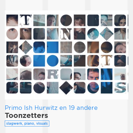
Primo Ish Hurwitz en 19 andere
Toonzetters
slagwerk, piano, visuals