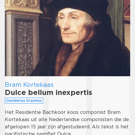
Bram Kortekaas
Dulce bellum inexpertis
Desiderius Erasmus
Het Residentie Bachkoor koos componist Bram
Kortekaas uit alle Nederlandse componisten die de
afgelopen 15 jaar zijn afgestudeerd. Als tekst is het
pacifistische pamflet Dulce …