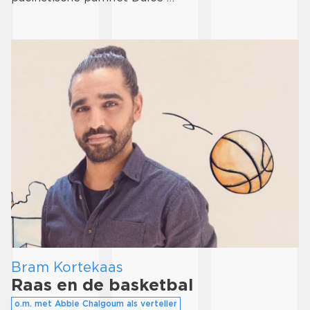
Bram Kortekaas
Raas en de basketbal
o.m. met Abbie Chalgoum als verteller