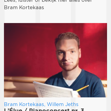
Bram Kortekaas
Bram Kortekaas, Willem Jeths
L’Élue / Pianoconcert nr. 3