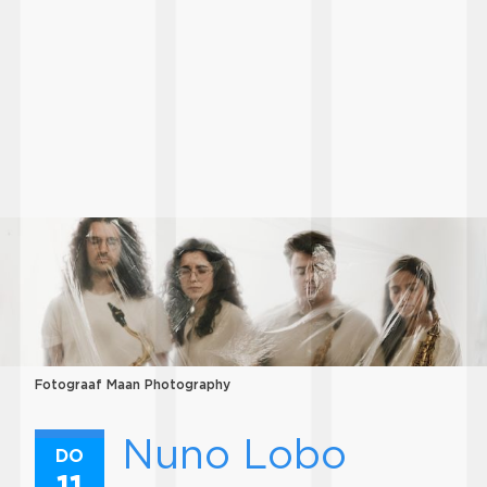
Fotograaf Maan Photography
Nuno Lobo
DO
11