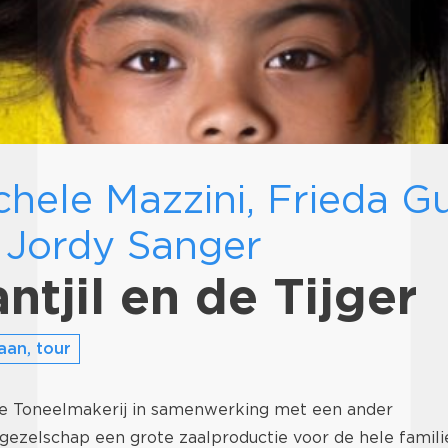
chele Mazzini, Frieda G
 Jordy Sanger
ntjil en de Tijger
an, tour
de Toneelmakerij in samenwerking met een ander
ezelschap een grote zaalproductie voor de hele familie