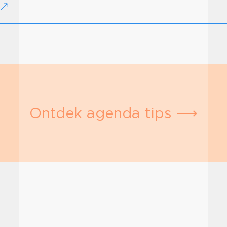
Ontdek agenda tips ⟶