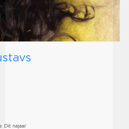
ustavs
. Dit najaar