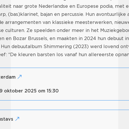
liteit naar grote Nederlandse en Europese podia, met 
rp, (bas)klarinet, bajan en percussie. Hun avontuurlijk
e arrangementen van klassieke meesterwerken, nieuw
se culturen. Ze speelden onder meer in het Muziekgebouw
n en Bozar Brussels, en maakten in 2024 hun debuut in 
 Hun debuutalbum
Shimmering
(2023) werd lovend ont
ef: “De kleuren barsten los vanaf hun allereerste opna
sterdam
19 oktober 2025 om 15:30
ustavs