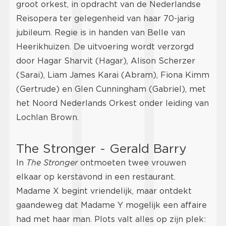
groot orkest, in opdracht van de Nederlandse
Reisopera ter gelegenheid van haar 70-jarig
jubileum. Regie is in handen van Belle van
Heerikhuizen. De uitvoering wordt verzorgd
door Hagar Sharvit (Hagar), Alison Scherzer
(Sarai), Liam James Karai (Abram), Fiona Kimm
(Gertrude) en Glen Cunningham (Gabriel), met
het Noord Nederlands Orkest onder leiding van
Lochlan Brown.
The Stronger - Gerald Barry
In
The Stronger
ontmoeten twee vrouwen
elkaar op kerstavond in een restaurant.
Madame X begint vriendelijk, maar ontdekt
gaandeweg dat Madame Y mogelijk een affaire
had met haar man. Plots valt alles op zijn plek: