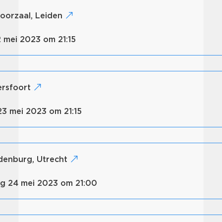
hoorzaal, Leiden
12 mei 2023 om 21:15
mersfoort
 23 mei 2023 om 21:15
edenburg, Utrecht
ag 24 mei 2023 om 21:00