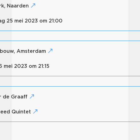
erk, Naarden
ag 25 mei 2023 om 21:00
gebouw, Amsterdam
26 mei 2023 om 21:15
r de Graaff
 Reed Quintet