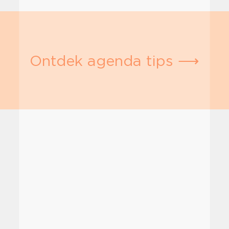
Ontdek agenda tips ⟶