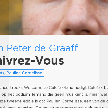
n Peter de Graaff
ivrez-Vous
ax, Pauline Cornelisse
e concertreeks Welcome to Calefax-land nodigt Calefax 
 op het podium. Iemand die geen muzikant is, maar wel
ze tweede editie is dat Paulien Cornelisse, een van de 
derlandse geesten. Op het programma staat ook een ni