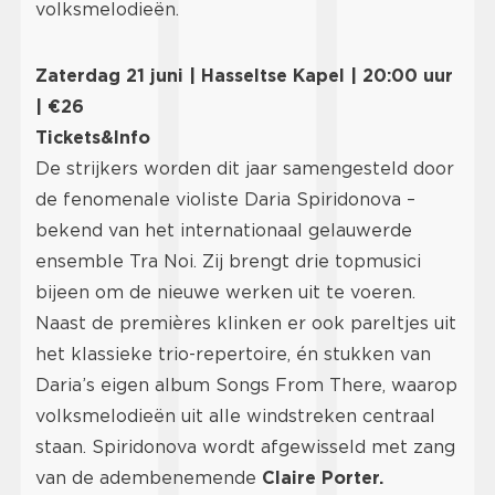
volksmelodieën.
Zaterdag 21 juni | Hasseltse Kapel | 20:00 uur
| €26
Tickets&Info
De strijkers worden dit jaar samengesteld door
de fenomenale violiste Daria Spiridonova –
bekend van het internationaal gelauwerde
ensemble Tra Noi. Zij brengt drie topmusici
bijeen om de nieuwe werken uit te voeren.
Naast de premières klinken er ook pareltjes uit
het klassieke trio-repertoire, én stukken van
Daria’s eigen album Songs From There, waarop
volksmelodieën uit alle windstreken centraal
staan. Spiridonova wordt afgewisseld met zang
van de adembenemende
Claire Porter.