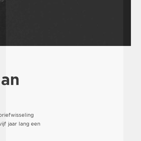
aan
briefwisseling
ijf jaar lang een