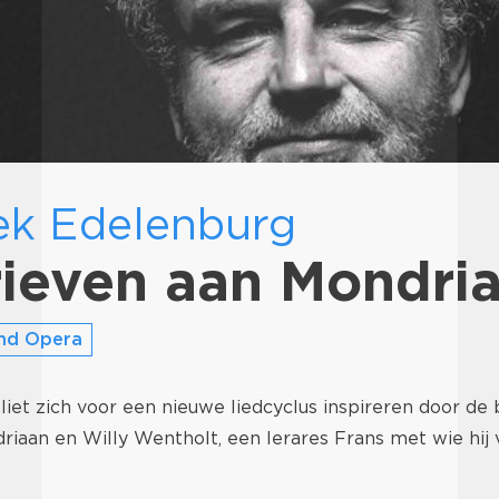
ek Edelenburg
rieven aan Mondri
and Opera
liet zich voor een nieuwe liedcyclus inspireren door de 
riaan en Willy Wentholt, een lerares Frans met wie hij v