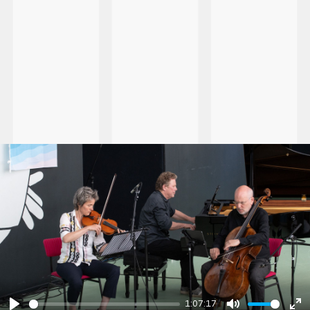
1:07:17