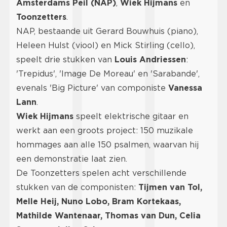
Amsterdams Peil (NAP)
,
Wiek Hijmans
en
Toonzetters
.
NAP, bestaande uit Gerard Bouwhuis (piano),
Heleen Hulst (viool) en Mick Stirling (cello),
speelt drie stukken van
Louis Andriessen
:
'Trepidus', 'Image De Moreau' en 'Sarabande',
evenals 'Big Picture' van componiste
Vanessa
Lann
.
Wiek Hijmans
speelt elektrische gitaar en
werkt aan een groots project: 150 muzikale
hommages aan alle 150 psalmen, waarvan hij
een demonstratie laat zien.
De Toonzetters spelen acht verschillende
stukken van de componisten:
Tijmen van Tol,
Melle Heij, Nuno Lobo, Bram Kortekaas,
Mathilde Wantenaar, Thomas van Dun, Celia