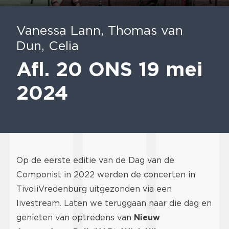
Play
Mute
En
fu
Vanessa Lann, Thomas van
Dun, Celia
Afl. 20 ONS 19 mei
2024
Op de eerste editie van de Dag van de
Componist in 2022 werden de concerten in
TivoliVredenburg uitgezonden via een
livestream. Laten we teruggaan naar die dag en
genieten van optredens van
Nieuw