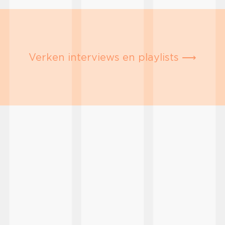
Verken interviews en playlists ⟶