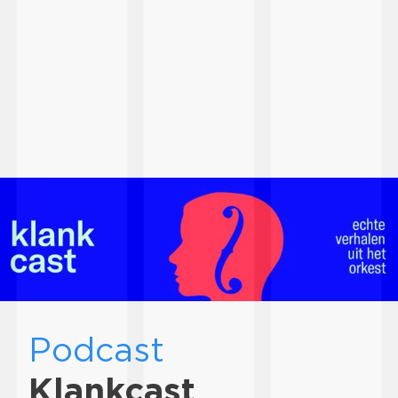
Podcast
Klankcast