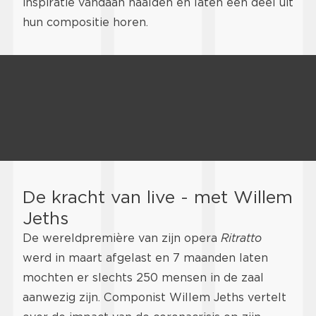
inspiratie vandaan haalden en laten een deel uit
hun compositie horen.
De kracht van live - met Willem
Jeths
De wereldpremière van zijn opera
Ritratto
werd in maart afgelast en 7 maanden laten
mochten er slechts 250 mensen in de zaal
aanwezig zijn. Componist Willem Jeths vertelt