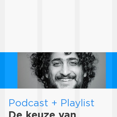
Podcast + Playlist
De keuze van