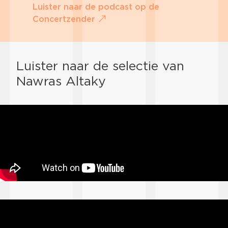
Luister naar de podcast op de
Concertzender
Luister naar de selectie van
Nawras Altaky