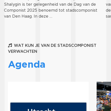
Shalygin is ter gelegenheid van de Dag van de
va
Componist 2025 benoemd tot stadscomponist
de
van Den Haag. In deze …
sa
WAT KUN JE VAN DE STADSCOMPONIST
VERWACHTEN
Agenda