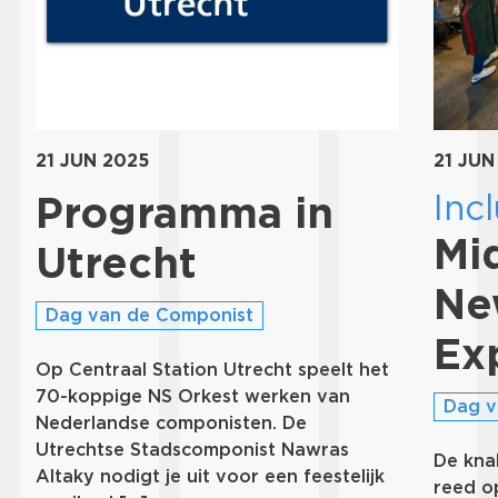
21 JUN 2025
21 JUN
Incl
Programma in
Mi
Utrecht
Ne
Dag van de Componist
Ex
Op Centraal Station Utrecht speelt het
70-koppige NS Orkest werken van
Dag v
Nederlandse componisten. De
Utrechtse Stadscomponist Nawras
De kna
Altaky nodigt je uit voor een feestelijk
reed o