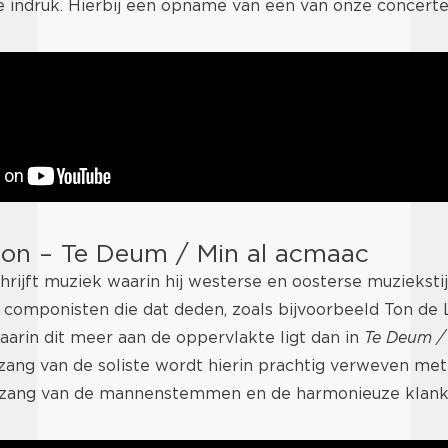
e indruk. Hierbij een opname van een van onze concerte
jon – Te Deum / Min al acmaac
hrijft muziek waarin hij westerse en oosterse muzieksti
 componisten die dat deden, zoals bijvoorbeeld Ton de 
arin dit meer aan de oppervlakte ligt dan in
Te Deum /
zang van de soliste wordt hierin prachtig verweven met
zang van de mannenstemmen en de harmonieuze klanke