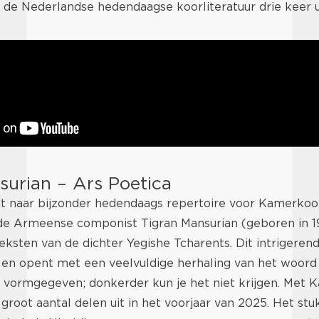
de Nederlandse hedendaagse koorliteratuur drie keer ui
surian – Ars Poetica
ht naar bijzonder hedendaags repertoire voor Kamerk
e Armeense componist Tigran Mansurian (geboren in 1
ksten van de dichter Yegishe Tcharents. Dit intrigeren
n en opent met een veelvuldige herhaling van het woor
ig vormgegeven; donkerder kun je het niet krijgen. Me
root aantal delen uit in het voorjaar van 2025. Het st