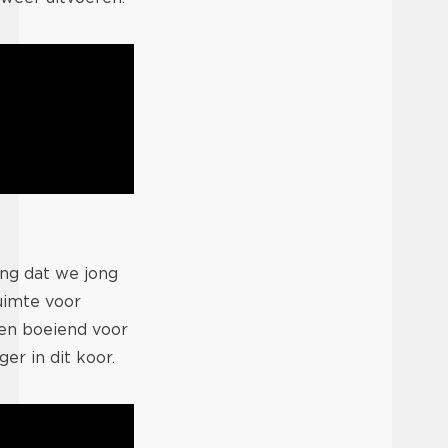
ng dat we jong
ruimte voor
 en boeiend voor
er in dit koor.