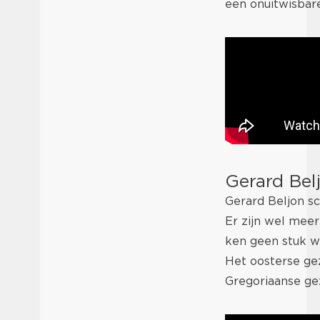
een onuitwisbar
Gerard Bel
Gerard Beljon sc
Er zijn wel meer
ken geen stuk wa
Het oosterse ge
Gregoriaanse ge