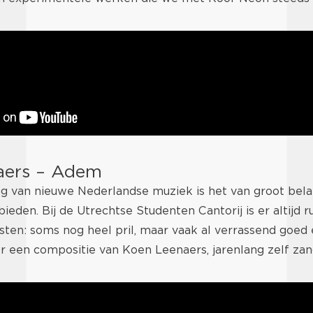
aers – Adem
ng van nieuwe Nederlandse muziek is het van groot bela
bieden. Bij de Utrechtse Studenten Cantorij is er altijd 
ten: soms nog heel pril, maar vaak al verrassend goed
ier een compositie van Koen Leenaers, jarenlang zelf zang