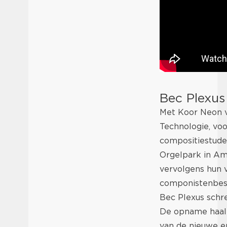
Bec Plexus
Met Koor Neon v
Technologie, voo
compositiestude
Orgelpark in Am
vervolgens hun v
componistenbest
Bec Plexus schr
De opname haalt 
van de nieuwe e