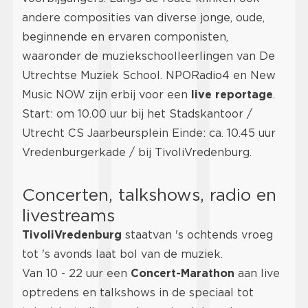
andere composities van diverse jonge, oude,
beginnende en ervaren componisten,
waaronder de muziekschoolleerlingen van De
Utrechtse Muziek School. NPORadio4 en New
Music NOW zijn erbij voor een
live reportage
.
Start: om 10.00 uur bij het Stadskantoor /
Utrecht CS Jaarbeursplein Einde: ca. 10.45 uur
Vredenburgerkade / bij TivoliVredenburg.
Concerten, talkshows, radio en
livestreams
TivoliVredenburg
staat
van 's ochtends vroeg
tot 's avonds laat bol van de muziek.
Van 10 - 22 uur een
Concert-Marathon
aan live
optredens en talkshows in de speciaal tot