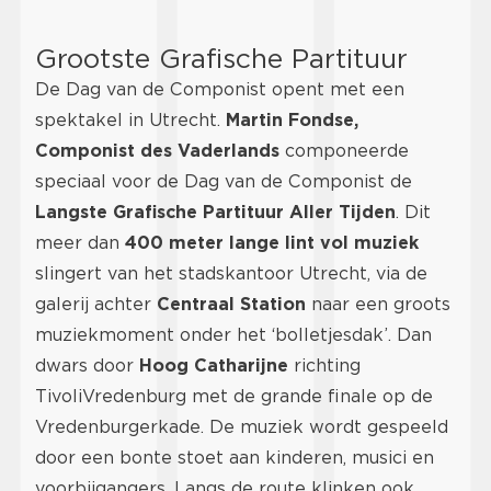
Grootste Grafische Partituur
De Dag van de Componist opent met een
spektakel in Utrecht.
Martin Fondse,
Componist des Vaderlands
componeerde
speciaal voor de Dag van de Componist de
Langste Grafische Partituur Aller Tijden
. Dit
meer dan
400 meter lange lint vol muziek
slingert van het stadskantoor Utrecht, via de
galerij achter
Centraal Station
naar een groots
muziekmoment onder het ‘bolletjesdak’. Dan
dwars door
Hoog Catharijne
richting
TivoliVredenburg met de grande finale op de
Vredenburgerkade. De muziek wordt gespeeld
door een bonte stoet aan kinderen, musici en
voorbijgangers. Langs de route klinken ook