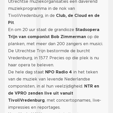
Utrechtse muziekorganisaties een daverend
muziekprogramma in de nok van
TivoliVredenburg, in de
Club, de Cloud en de
Pit
.
En om 20 uur staat de grandioze
Stadsopera
Trijn van componist Bob Zimmerman
op de
planken, met meer dan 200 zangers en musici.
De Utrechtse Trijn bestormde de burcht
Vredenburg, in 1577. Precies op die plek is nu
haar opera te beleven.
De hele dag staat
NPO Radio 4
in het teken
van de muziek van levende Nederlandse
componisten, in al hun veelzijdigheid.
NTR en
de VPRO zenden live uit vanuit
TivoliVredenburg
, met concertopnames, live-
impressies en reportages.