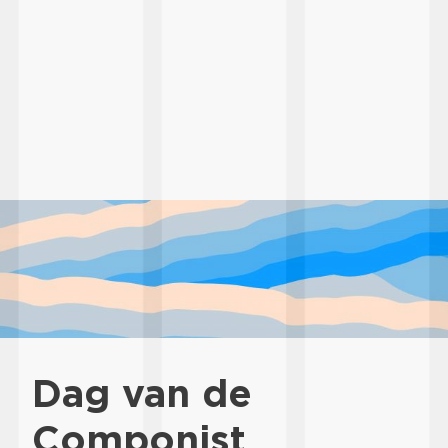
Dag van de
Componist