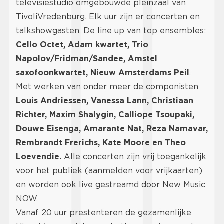
televisiestudio omgebouwde pleinzaal van
TivoliVredenburg. Elk uur zijn er concerten en
talkshowgasten. De line up van top ensembles:
Cello Octet, Adam kwartet, Trio
Napolov/Fridman/Sandee, Amstel
saxofoonkwartet, Nieuw Amsterdams Peil
.
Met werken van onder meer de componisten
Louis Andriessen, Vanessa Lann, Christiaan
Richter, Maxim Shalygin, Calliope Tsoupaki,
Douwe Eisenga, Amarante Nat, Reza Namavar,
Rembrandt Frerichs, Kate Moore en Theo
Loevendie.
Alle concerten zijn vrij toegankelijk
voor het publiek (
aanmelden voor vrijkaarten
)
en worden ook live gestreamd door New Music
NOW.
Vanaf 20 uur prestenteren de gezamenlijke