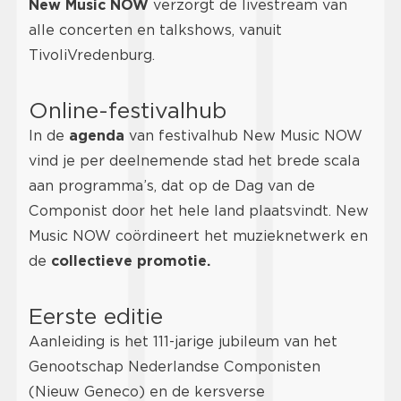
New Music NOW
verzorgt de livestream van
alle concerten en talkshows, vanuit
TivoliVredenburg.
Online-festivalhub
In de
agenda
van festivalhub New Music NOW
vind je per deelnemende stad het brede scala
aan programma’s, dat op de Dag van de
Componist door het hele land plaatsvindt. New
Music NOW coördineert het muzieknetwerk en
de
collectieve promotie.
Eerste editie
Aanleiding is het 111-jarige jubileum van het
Genootschap Nederlandse Componisten
(Nieuw Geneco) en de kersverse