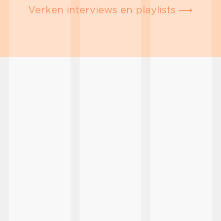
Verken interviews en playlists ⟶