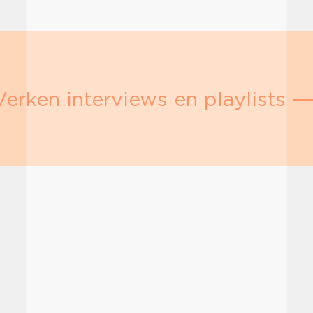
Verken interviews en playlists 