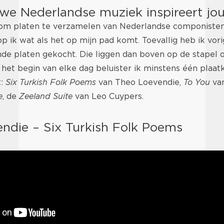
we Nederlandse muziek inspireert jo
k om platen te verzamelen van Nederlandse componisten.
 ik wat als het op mijn pad komt. Toevallig heb ik vor
nde platen gekocht. Die liggen dan boven op de stapel 
 het begin van elke dag beluister ik minstens één plaat
t:
Six Turkish Folk Poems
van Theo Loevendie,
To You
va
e
, de
Zeeland Suite
van Leo Cuypers.
ndie – Six Turkish Folk Poems