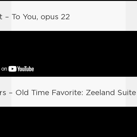
t – To You, opus 22
s – Old Time Favorite: Zeeland Suite