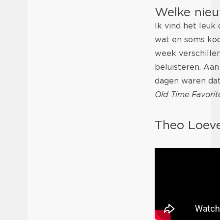
Welke nieu
Ik vind het leu
wat en soms koop
week verschille
beluisteren. Aan
dagen waren da
Old Time Favorit
Theo Loeve