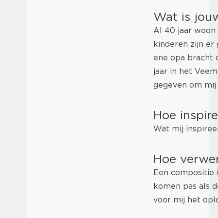
Wat is jou
Al 40 jaar woon 
kinderen zijn er
ene opa bracht d
jaar in het Veem
gegeven om mij 
Hoe inspir
Wat mij inspiree
Hoe verwer
Een compositie i
komen pas als de
voor mij het opl