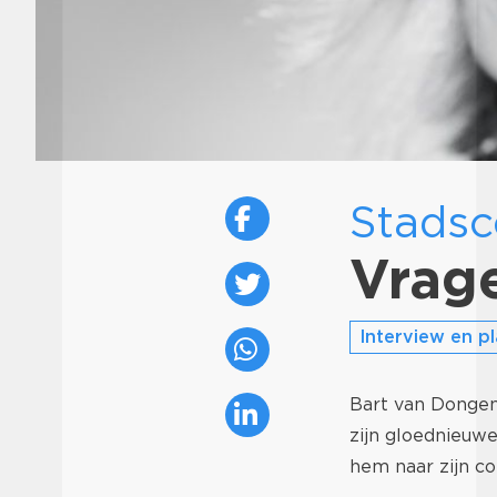
Stadsc
Vrag
Interview en pl
Bart van Dongen
zijn gloednieuwe
hem naar zijn c