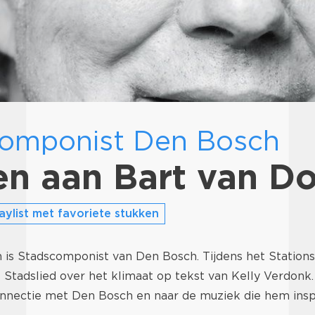
omponist Den Bosch
en aan Bart van D
aylist met favoriete stukken
 is Stadscomponist van Den Bosch. Tijdens het Stations
 Stadslied over het klimaat op tekst van Kelly Verdonk
onnectie met Den Bosch en naar de muziek die hem inspi