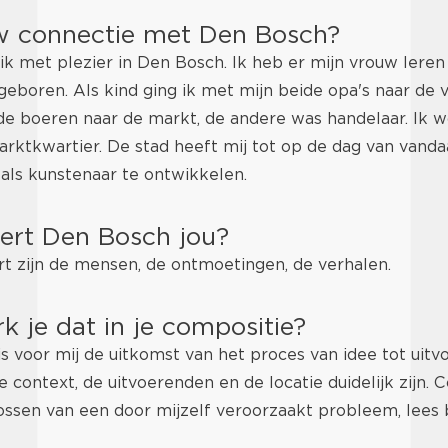
w connectie met Den Bosch?
ik met plezier in Den Bosch. Ik heb er mijn vrouw leren
 geboren. Als kind ging ik met mijn beide opa's naar de
e boeren naar de markt, de andere was handelaar. Ik wo
arktkwartier. De stad heeft mij tot op de dag van vanda
als kunstenaar te ontwikkelen.
eert Den Bosch jou?
rt zijn de mensen, de ontmoetingen, de verhalen.
k je dat in je compositie?
s voor mij de uitkomst van het proces van idee tot uitv
 context, de uitvoerenden en de locatie duidelijk zijn.
ossen van een door mijzelf veroorzaakt probleem, lees 