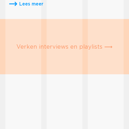
Lees meer
Verken interviews en playlists ⟶