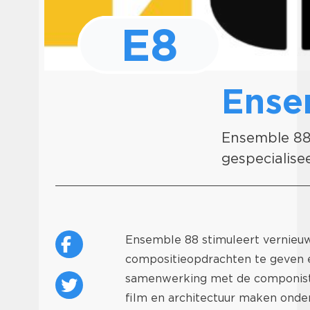
E8
Ense
Ensemble 88 
gespecialis
Ensemble 88 stimuleert vernieu
compositieopdrachten te geven e
samenwerking met de componist. 
film en architectuur maken onde