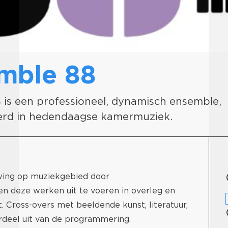
mble 88
is een professioneel, dynamisch ensemble,
eerd in hedendaagse kamermuziek.
wing op muziekgebied door
n deze werken uit te voeren in overleg en
Cross-overs met beeldende kunst, literatuur,
rdeel uit van de programmering.