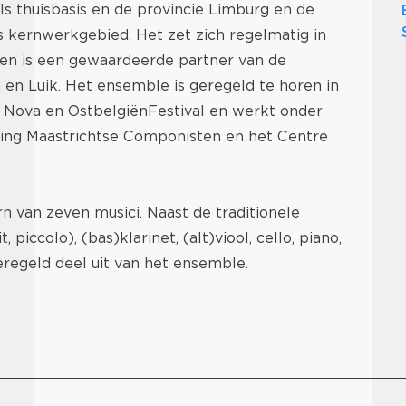
s thuisbasis en de provincie Limburg en de
s kernwerkgebied. Het zet zich regelmatig in
 en is een gewaardeerde partner van de
n en Luik. Het ensemble is geregeld te horen in
ra Nova en OstbelgiënFestival en werkt onder
ing Maastrichtse Componisten en het Centre
 van zeven musici. Naast de traditionele
, piccolo), (bas)klarinet, (alt)viool, cello, piano,
regeld deel uit van het ensemble.