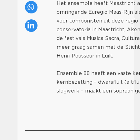
Het ensemble heeft Maastricht al
omringende Euregio Maas-Rijn al
voor componisten uit deze regio
conservatoria in Maastricht, Ake
de festivals Musica Sacra, Cultu
meer graag samen met de Sticht
Henri Pousseur in Luik.
Ensemble 88 heeft een vaste kern
kernbezetting – dwarsfluit (altfluit
slagwerk – maakt een sopraan ge