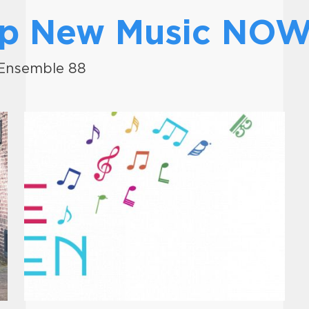
op New Music NO
r Ensemble 88