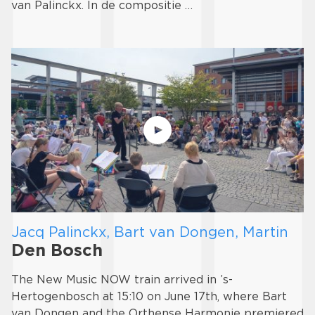
van Palinckx. In de compositie …
Jacq Palinckx, Bart van Dongen, Martin
Den Bosch
The New Music NOW train arrived in ’s-
Hertogenbosch at 15:10 on June 17th, where Bart
van Dongen and the Orthense Harmonie premiered