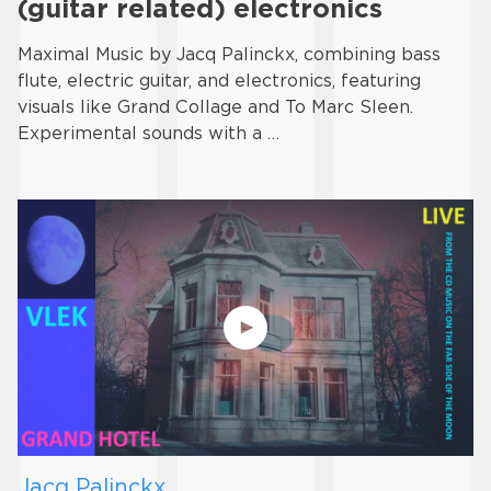
(guitar related) electronics
Maximal Music by Jacq Palinckx, combining bass
flute, electric guitar, and electronics, featuring
visuals like Grand Collage and To Marc Sleen.
Experimental sounds with a …
Jacq Palinckx