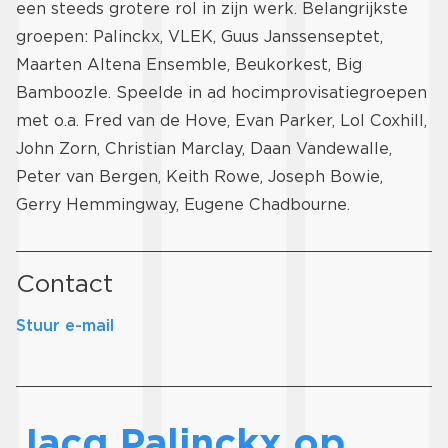
een steeds grotere rol in zijn werk. Belangrijkste
groepen: Palinckx, VLEK, Guus Janssenseptet,
Maarten Altena Ensemble, Beukorkest, Big
Bamboozle. Speelde in ad hocimprovisatiegroepen
met o.a. Fred van de Hove, Evan Parker, Lol Coxhill,
John Zorn, Christian Marclay, Daan Vandewalle,
Peter van Bergen, Keith Rowe, Joseph Bowie,
Gerry Hemmingway, Eugene Chadbourne.
Contact
Stuur e-mail
Jacq Palinckx op