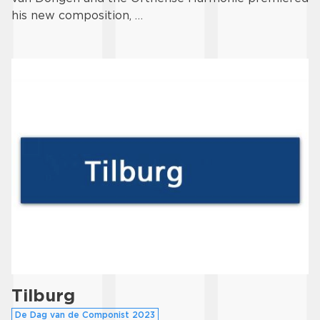
his new composition, …
Tilburg
De Dag van de Componist 2023